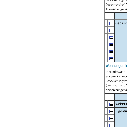
Bevölkerungszah
(nachrichtlich)"
Abweichungen i
Gebäud
Wohnungen i
In bundesweit 1
ausgewählt wor
Bevölkerungszah
(nachrichtlich)"
Abweichungen i
Wohnun
Eigent