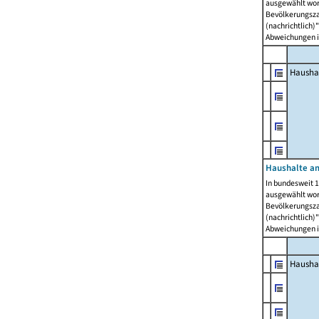
ausgewählt wor
Bevölkerungszah
(nachrichtlich)"
Abweichungen i
Hausha
Haushalte am
In bundesweit 1
ausgewählt wor
Bevölkerungszah
(nachrichtlich)"
Abweichungen i
Hausha