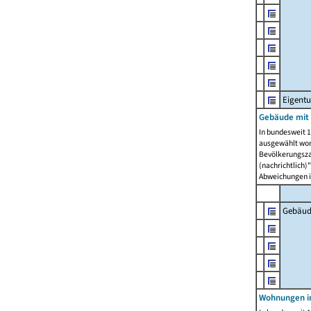
Eigent
Gebäude mit
In bundesweit 1
ausgewählt wor
Bevölkerungszah
(nachrichtlich)"
Abweichungen i
Gebäud
Wohnungen i