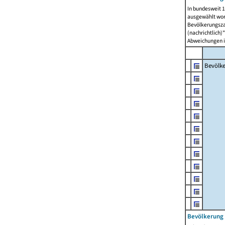
In bundesweit 1
ausgewählt wor
Bevölkerungszah
(nachrichtlich)"
Abweichungen i
Bevölk
Bevölkerung 