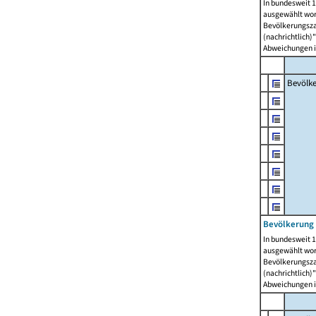
In bundesweit 1
ausgewählt wor
Bevölkerungszah
(nachrichtlich)"
Abweichungen i
Bevölk
Bevölkerung 
In bundesweit 1
ausgewählt wor
Bevölkerungszah
(nachrichtlich)"
Abweichungen i