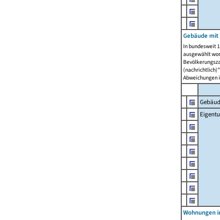
Gebäude mit
In bundesweit 1
ausgewählt wor
Bevölkerungszah
(nachrichtlich)"
Abweichungen i
Gebäud
Eigent
Wohnungen in