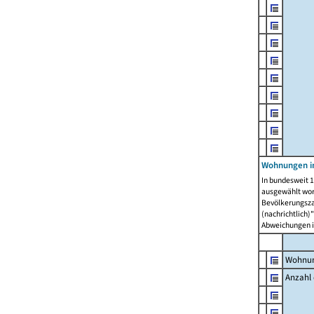
Wohnungen i
In bundesweit 1
ausgewählt wor
Bevölkerungszah
(nachrichtlich)"
Abweichungen i
Wohnun
Anzahl