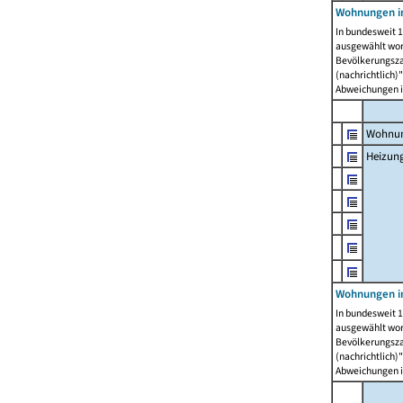
Wohnungen i
In bundesweit 1
ausgewählt wor
Bevölkerungszah
(nachrichtlich)"
Abweichungen i
Wohnun
Heizun
Wohnungen i
In bundesweit 1
ausgewählt wor
Bevölkerungszah
(nachrichtlich)"
Abweichungen i