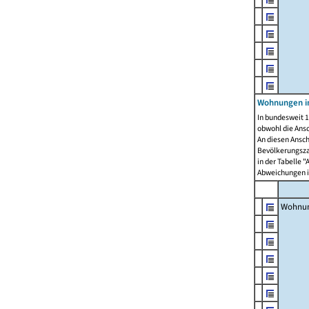
Wohnungen i
In bundesweit 1
obwohl die Ans
An diesen Ansch
Bevölkerungszah
in der Tabelle 
Abweichungen i
Wohnu