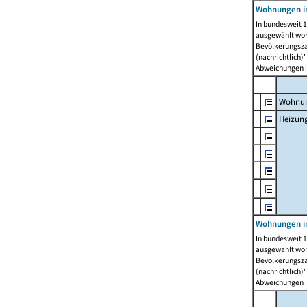
Wohnungen i
In bundesweit 1
ausgewählt wor
Bevölkerungszah
(nachrichtlich)"
Abweichungen i
Wohnun
Heizun
Wohnungen i
In bundesweit 1
ausgewählt wor
Bevölkerungszah
(nachrichtlich)"
Abweichungen i