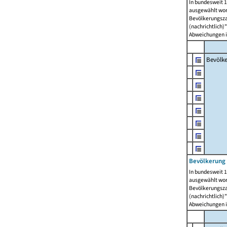
In bundesweit 1
ausgewählt wor
Bevölkerungszah
(nachrichtlich)"
Abweichungen i
Bevölk
Bevölkerung 
In bundesweit 1
ausgewählt wor
Bevölkerungszah
(nachrichtlich)"
Abweichungen i