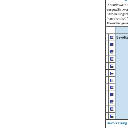
In bundesweit 1
ausgewählt wor
Bevölkerungszah
(nachrichtlich)"
Abweichungen i
Bevölk
Bevölkerung 