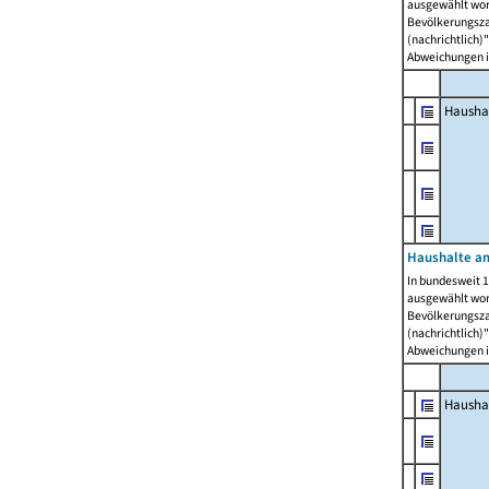
ausgewählt wor
Bevölkerungszah
(nachrichtlich)"
Abweichungen i
Hausha
Haushalte am
In bundesweit 1
ausgewählt wor
Bevölkerungszah
(nachrichtlich)"
Abweichungen i
Hausha