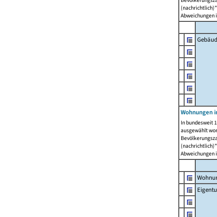
Bevölkerungszah
(nachrichtlich)"
Abweichungen i
Gebäud
Wohnungen i
In bundesweit 1
ausgewählt wor
Bevölkerungszah
(nachrichtlich)"
Abweichungen i
Wohnun
Eigent