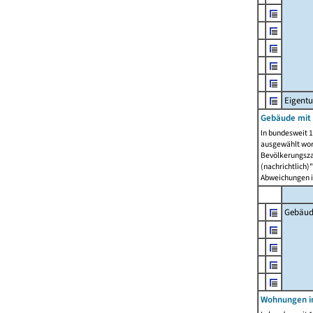
Eigent
Gebäude mit
In bundesweit 1
ausgewählt wor
Bevölkerungszah
(nachrichtlich)"
Abweichungen i
Gebäud
Wohnungen i