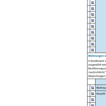
Wohnungen i
In bundesweit 1
ausgewählt wor
Bevölkerungszah
(nachrichtlich)"
Abweichungen i
Wohnun
Anzahl