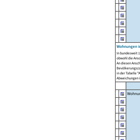
Wohnungen i
In bundesweit 1
obwohl die Ans
An diesen Ansch
Bevölkerungszah
in der Tabelle 
Abweichungen i
Wohnu