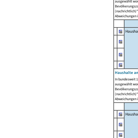
ausgewählt wor
Bevölkerungszah
(nachrichtlich)"
Abweichungen i
Hausha
Haushalte am
In bundesweit 1
ausgewählt wor
Bevölkerungszah
(nachrichtlich)"
Abweichungen i
Hausha