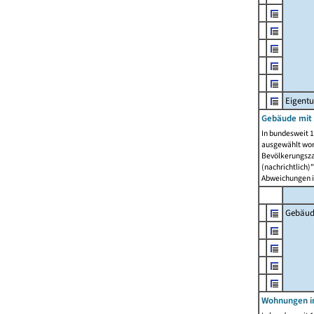
Eigent
Gebäude mit
In bundesweit 1
ausgewählt wor
Bevölkerungszah
(nachrichtlich)"
Abweichungen i
Gebäud
Wohnungen i