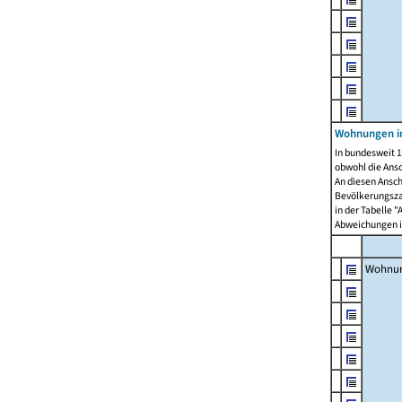
Wohnungen i
In bundesweit 1
obwohl die Ans
An diesen Ansch
Bevölkerungszah
in der Tabelle 
Abweichungen i
Wohnu