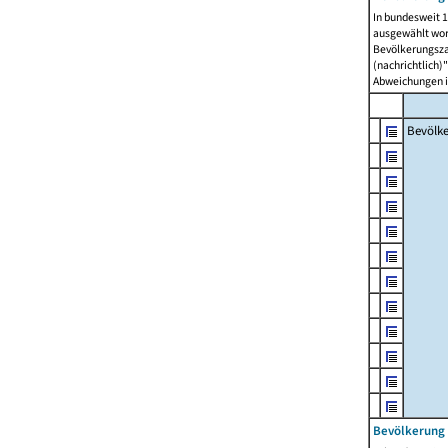
In bundesweit 1
ausgewählt wor
Bevölkerungszah
(nachrichtlich)"
Abweichungen i
Bevölk
Bevölkerung 