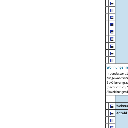
Wohnungen i
In bundesweit 1
ausgewählt wor
Bevölkerungszah
(nachrichtlich)"
Abweichungen i
Wohnun
Anzahl