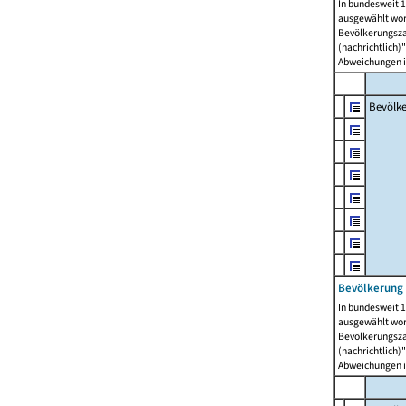
In bundesweit 1
ausgewählt wor
Bevölkerungszah
(nachrichtlich)"
Abweichungen i
Bevölk
Bevölkerung 
In bundesweit 1
ausgewählt wor
Bevölkerungszah
(nachrichtlich)"
Abweichungen i