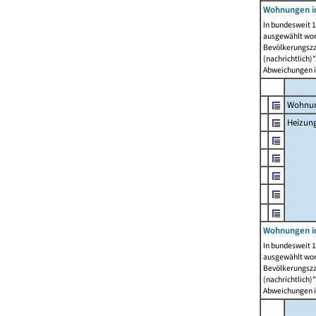
Wohnungen i
In bundesweit 1
ausgewählt wor
Bevölkerungszah
(nachrichtlich)"
Abweichungen i
Wohnun
Heizun
Wohnungen i
In bundesweit 1
ausgewählt wor
Bevölkerungszah
(nachrichtlich)"
Abweichungen i