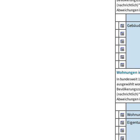
Bevölkerungszah
(nachrichtlich)"
Abweichungen i
Gebäud
Wohnungen i
In bundesweit 1
ausgewählt wor
Bevölkerungszah
(nachrichtlich)"
Abweichungen i
Wohnun
Eigent