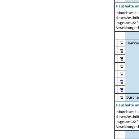
Haushalte am
In bundesweit 1
diesen Anschrif
insgesamt 22 Pe
Abweichungen i
Hausha
Durchsc
Haushalte am
In bundesweit 1
diesen Anschrif
insgesamt 22 Pe
Abweichungen i