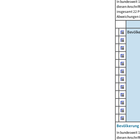
In bundesweit 1
diesen Anschrif
insgesamt 22 Pe
Abweichungen i
Bevölk
Bevölkerung 
In bundesweit 1
diesen Anschrif