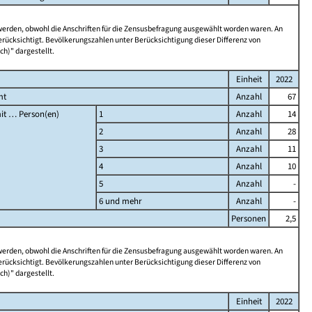
 werden, obwohl die Anschriften für die Zensusbefragung ausgewählt worden waren. An
rücksichtigt. Bevölkerungszahlen unter Berücksichtigung dieser Differenz von
ch)" dargestellt.
Einheit
2022
mt
Anzahl
67
it … Person(en)
1
Anzahl
14
2
Anzahl
28
3
Anzahl
11
4
Anzahl
10
5
Anzahl
-
6 und mehr
Anzahl
-
Personen
2,5
 werden, obwohl die Anschriften für die Zensusbefragung ausgewählt worden waren. An
rücksichtigt. Bevölkerungszahlen unter Berücksichtigung dieser Differenz von
ch)" dargestellt.
Einheit
2022