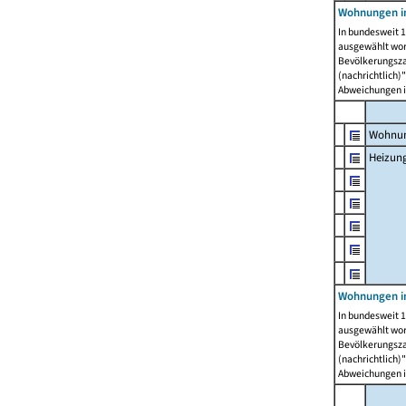
Wohnungen i
In bundesweit 1
ausgewählt wor
Bevölkerungszah
(nachrichtlich)"
Abweichungen i
Wohnun
Heizun
Wohnungen i
In bundesweit 1
ausgewählt wor
Bevölkerungszah
(nachrichtlich)"
Abweichungen i