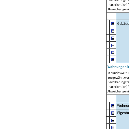
Bevölkerungszah
(nachrichtlich)"
Abweichungen i
Gebäud
Wohnungen i
In bundesweit 1
ausgewählt wor
Bevölkerungszah
(nachrichtlich)"
Abweichungen i
Wohnun
Eigent