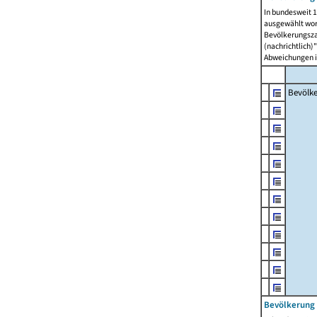
In bundesweit 1
ausgewählt wor
Bevölkerungszah
(nachrichtlich)"
Abweichungen i
Bevölk
Bevölkerung 