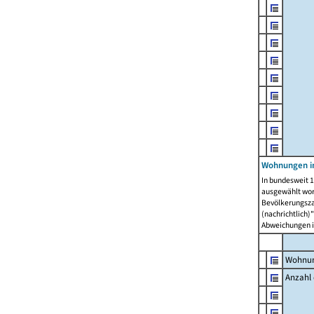
Wohnungen i
In bundesweit 1
ausgewählt wor
Bevölkerungszah
(nachrichtlich)"
Abweichungen i
Wohnun
Anzahl