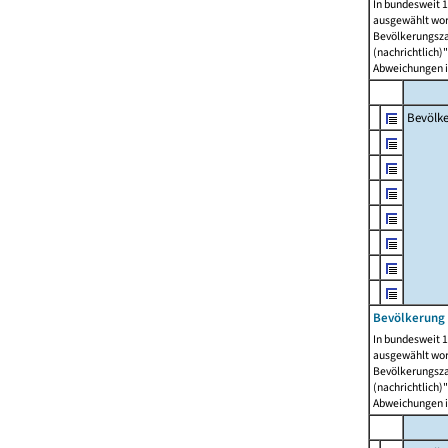
In bundesweit 1
ausgewählt wor
Bevölkerungszah
(nachrichtlich)"
Abweichungen i
Bevölk
Bevölkerung 
In bundesweit 1
ausgewählt wor
Bevölkerungszah
(nachrichtlich)"
Abweichungen i