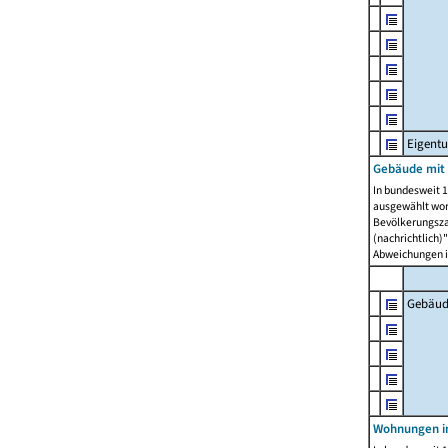
Eigent
Gebäude mit
In bundesweit 1
ausgewählt wor
Bevölkerungszah
(nachrichtlich)"
Abweichungen i
Gebäud
Wohnungen i