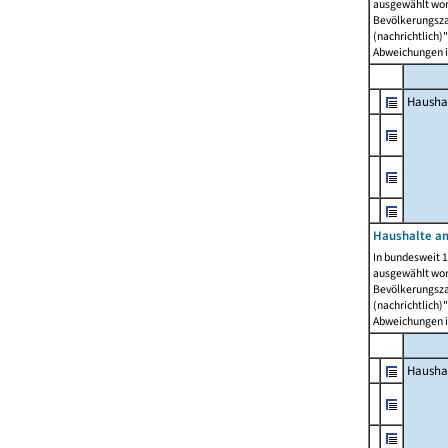
ausgewählt wor
Bevölkerungszah
(nachrichtlich)"
Abweichungen i
Hausha
Haushalte am
In bundesweit 1
ausgewählt wor
Bevölkerungszah
(nachrichtlich)"
Abweichungen i
Hausha