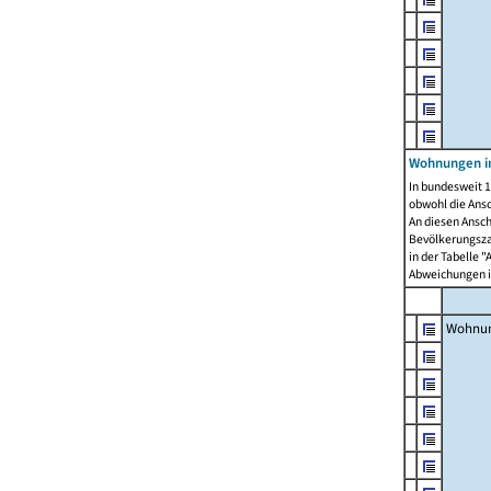
Wohnungen i
In bundesweit 1
obwohl die Ans
An diesen Ansch
Bevölkerungszah
in der Tabelle 
Abweichungen i
Wohnu