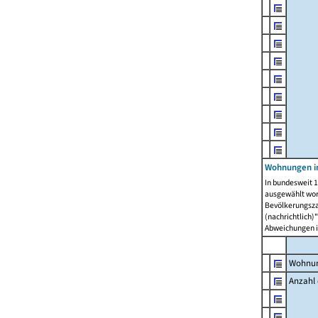
Wohnungen i
In bundesweit 1
ausgewählt wor
Bevölkerungszah
(nachrichtlich)"
Abweichungen i
Wohnun
Anzahl