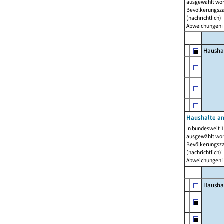
ausgewählt wor
Bevölkerungszah
(nachrichtlich)"
Abweichungen i
Hausha
Haushalte am
In bundesweit 1
ausgewählt wor
Bevölkerungszah
(nachrichtlich)"
Abweichungen i
Hausha