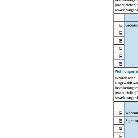
Bevölkerungszah
(nachrichtlich)"
Abweichungen i
Gebäud
Wohnungen i
In bundesweit 1
ausgewählt wor
Bevölkerungszah
(nachrichtlich)"
Abweichungen i
Wohnun
Eigent