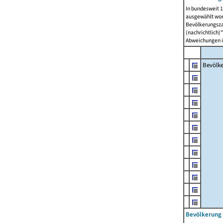
In bundesweit 1
ausgewählt wor
Bevölkerungszah
(nachrichtlich)"
Abweichungen i
Bevölk
Bevölkerung 