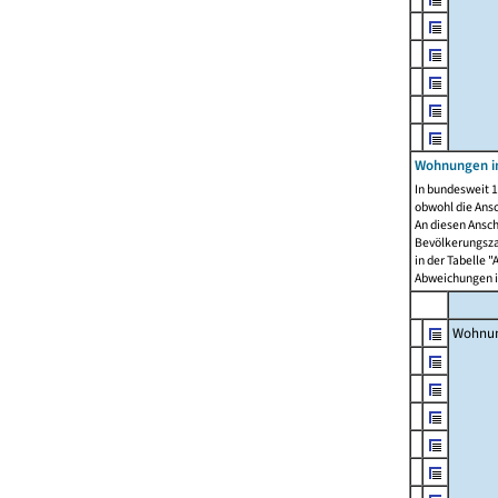
Wohnungen i
In bundesweit 1
obwohl die Ans
An diesen Ansch
Bevölkerungszah
in der Tabelle 
Abweichungen i
Wohnu