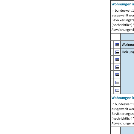
Wohnungen i
In bundesweit 1
ausgewählt wor
Bevölkerungszah
(nachrichtlich)"
Abweichungen i
Wohnun
Heizun
Wohnungen i
In bundesweit 1
ausgewählt wor
Bevölkerungszah
(nachrichtlich)"
Abweichungen i