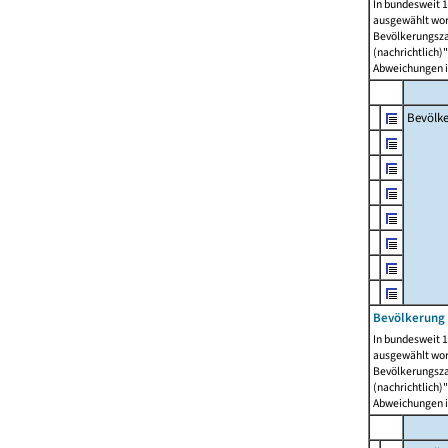
In bundesweit 1
ausgewählt wor
Bevölkerungszah
(nachrichtlich)"
Abweichungen i
Bevölk
Bevölkerung 
In bundesweit 1
ausgewählt wor
Bevölkerungszah
(nachrichtlich)"
Abweichungen i