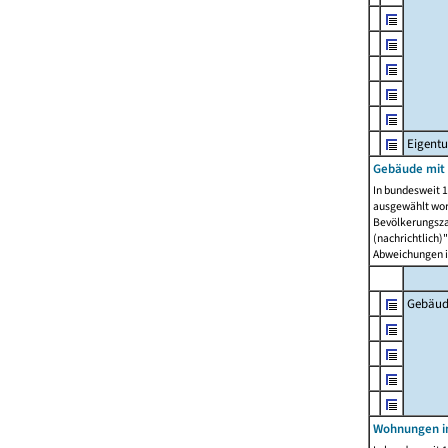
Eigent
Gebäude mit
In bundesweit 1
ausgewählt wor
Bevölkerungszah
(nachrichtlich)"
Abweichungen i
Gebäud
Wohnungen i