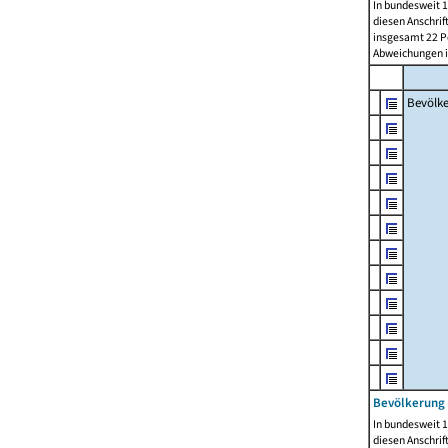
In bundesweit 1
diesen Anschrif
insgesamt 22 Pe
Abweichungen i
Bevölk
Bevölkerung 
In bundesweit 1
diesen Anschrif