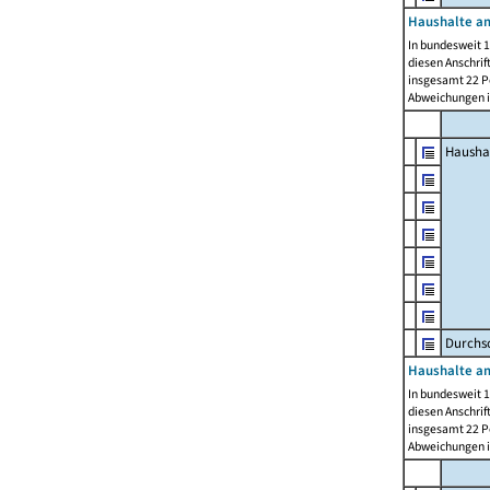
Haushalte am
In bundesweit 1
diesen Anschrif
insgesamt 22 Pe
Abweichungen i
Hausha
Durchsc
Haushalte am
In bundesweit 1
diesen Anschrif
insgesamt 22 Pe
Abweichungen i