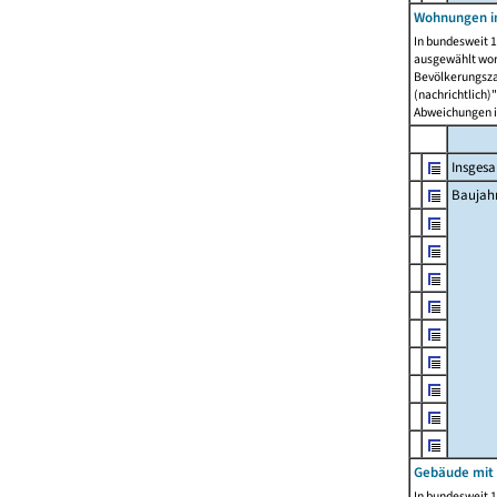
Wohnungen in
In bundesweit 1
ausgewählt wor
Bevölkerungszah
(nachrichtlich)"
Abweichungen i
Insges
Baujahr
Gebäude mit
In bundesweit 1