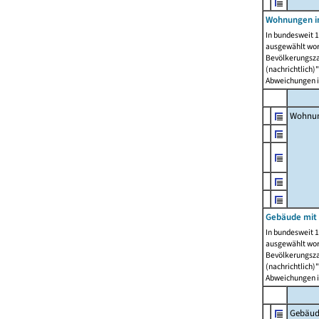
Wohnungen i
In bundesweit 1
ausgewählt wor
Bevölkerungszah
(nachrichtlich)"
Abweichungen i
Wohnun
Gebäude mit 
In bundesweit 1
ausgewählt wor
Bevölkerungszah
(nachrichtlich)"
Abweichungen i
Gebäud