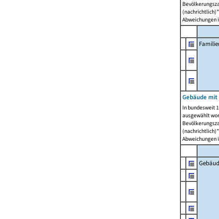
Bevölkerungszah
(nachrichtlich)"
Abweichungen i
Famili
Gebäude mit
In bundesweit 1
ausgewählt wor
Bevölkerungszah
(nachrichtlich)"
Abweichungen i
Gebäud