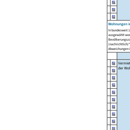
Wohnungen in
In bundesweit 1
ausgewählt wor
Bevölkerungszah
(nachrichtlich)"
Abweichungen i
Vermie
der Wo