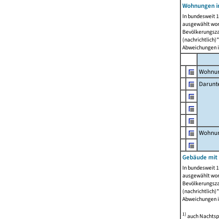
Wohnungen i
In bundesweit 1
ausgewählt wor
Bevölkerungszah
(nachrichtlich)"
Abweichungen i
Wohnun
Darunt
Wohnun
Gebäude mit
In bundesweit 1
ausgewählt wor
Bevölkerungszah
(nachrichtlich)"
Abweichungen i
1)
auch Nachtsp