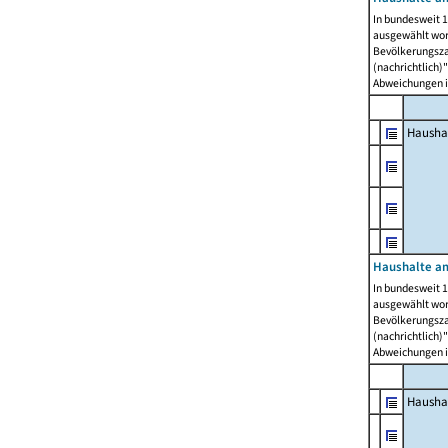
In bundesweit 1
ausgewählt wor
Bevölkerungszah
(nachrichtlich)"
Abweichungen i
Hausha
Haushalte am
In bundesweit 1
ausgewählt wor
Bevölkerungszah
(nachrichtlich)"
Abweichungen i
Hausha