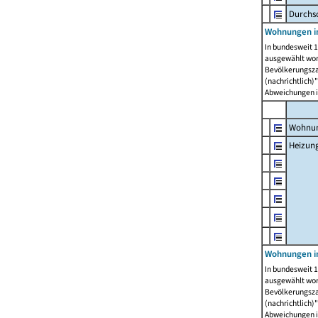
Durchs
Wohnungen i
In bundesweit 1
ausgewählt wor
Bevölkerungszah
(nachrichtlich)"
Abweichungen i
Wohnun
Heizun
Wohnungen i
In bundesweit 1
ausgewählt wor
Bevölkerungszah
(nachrichtlich)"
Abweichungen i