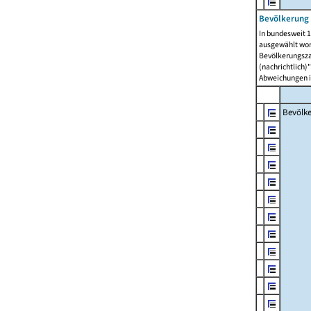
Bevölkerung 
In bundesweit 1
ausgewählt wor
Bevölkerungszah
(nachrichtlich)"
Abweichungen i
Bevölk