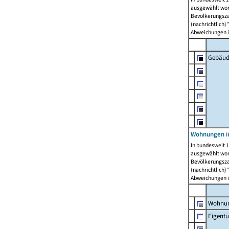
ausgewählt wor
Bevölkerungszah
(nachrichtlich)"
Abweichungen i
Gebäud
Wohnungen i
In bundesweit 1
ausgewählt wor
Bevölkerungszah
(nachrichtlich)"
Abweichungen i
Wohnun
Eigent