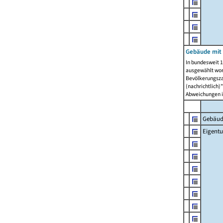
Gebäude mit
In bundesweit 1
ausgewählt wor
Bevölkerungszah
(nachrichtlich)"
Abweichungen i
Gebäud
Eigent