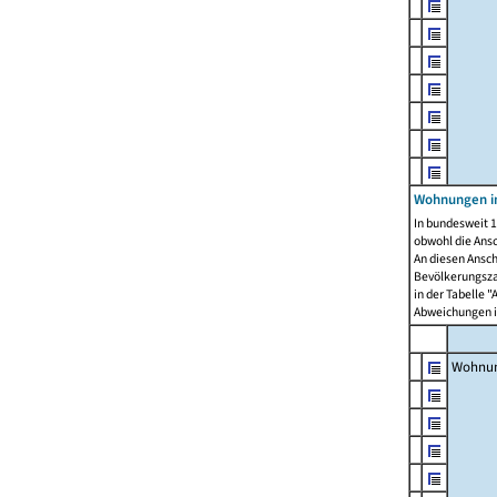
Wohnungen i
In bundesweit 1
obwohl die Ans
An diesen Ansch
Bevölkerungszah
in der Tabelle 
Abweichungen i
Wohnu