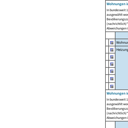
Wohnungen i
In bundesweit 1
ausgewählt wor
Bevölkerungszah
(nachrichtlich)"
Abweichungen i
Wohnun
Heizun
Wohnungen i
In bundesweit 1
ausgewählt wor
Bevölkerungszah
(nachrichtlich)"
Abweichungen i