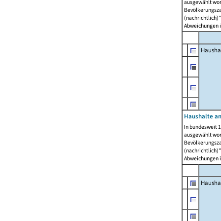
ausgewählt wor
Bevölkerungszah
(nachrichtlich)"
Abweichungen i
Hausha
Haushalte am
In bundesweit 1
ausgewählt wor
Bevölkerungszah
(nachrichtlich)"
Abweichungen i
Hausha