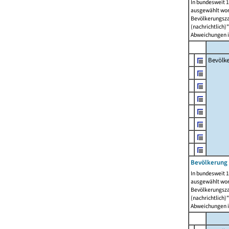
In bundesweit 1
ausgewählt wor
Bevölkerungszah
(nachrichtlich)"
Abweichungen i
Bevölk
Bevölkerung 
In bundesweit 1
ausgewählt wor
Bevölkerungszah
(nachrichtlich)"
Abweichungen i