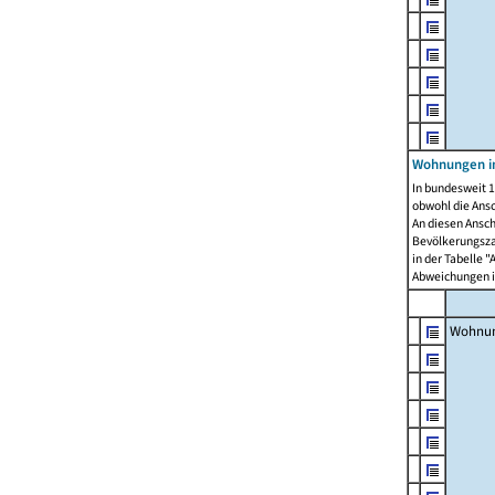
Wohnungen i
In bundesweit 1
obwohl die Ans
An diesen Ansch
Bevölkerungszah
in der Tabelle 
Abweichungen i
Wohnu