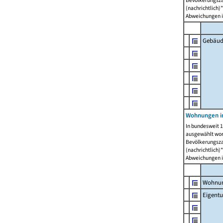
Bevölkerungszah
(nachrichtlich)"
Abweichungen i
Gebäud
Wohnungen i
In bundesweit 1
ausgewählt wor
Bevölkerungszah
(nachrichtlich)"
Abweichungen i
Wohnun
Eigent