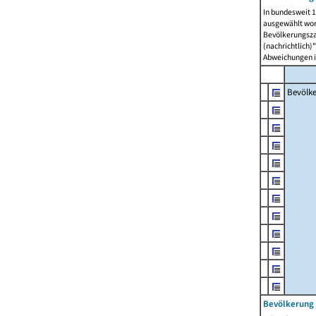
In bundesweit 1
ausgewählt wor
Bevölkerungszah
(nachrichtlich)"
Abweichungen i
Bevölk
Bevölkerung 