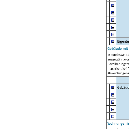
Eigent
Gebäude mit
In bundesweit 1
ausgewählt wor
Bevölkerungszah
(nachrichtlich)"
Abweichungen i
Gebäud
Wohnungen i