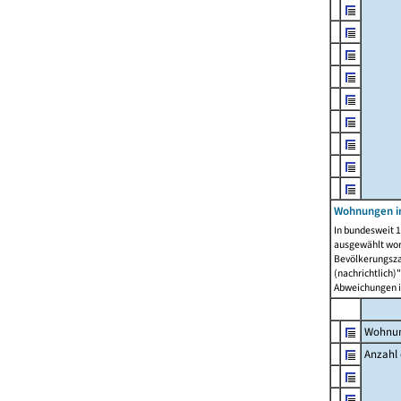
Wohnungen i
In bundesweit 1
ausgewählt wor
Bevölkerungszah
(nachrichtlich)"
Abweichungen i
Wohnun
Anzahl