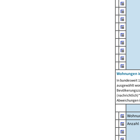
Wohnungen i
In bundesweit 1
ausgewählt wor
Bevölkerungszah
(nachrichtlich)"
Abweichungen i
Wohnun
Anzahl