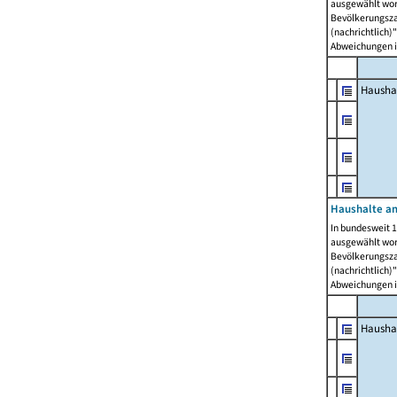
ausgewählt wor
Bevölkerungszah
(nachrichtlich)"
Abweichungen i
Hausha
Haushalte am
In bundesweit 1
ausgewählt wor
Bevölkerungszah
(nachrichtlich)"
Abweichungen i
Hausha