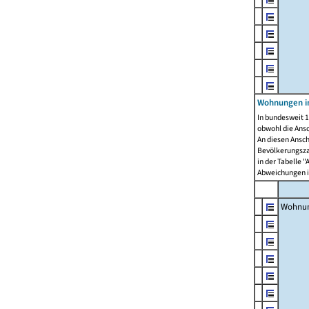
Wohnungen i
In bundesweit 1
obwohl die Ans
An diesen Ansch
Bevölkerungszah
in der Tabelle 
Abweichungen i
Wohnu