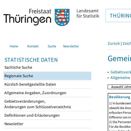
THÜRIN
Zurück
|
Zeic
Home
Kontakt
Suche
Newsletter
Gemei
STATISTISCHE DATEN
Sachliche Suche
▸
Gebietsver
Regionale Suche
▸
Allgemeine
Kürzlich bereitgestellte Daten
Allgemeine Angaben, Zuordnungen
Bevölkerung 
Gebietsveränderungen,
1) In bundeswei
Änderungen zum Schlüsselverzeichnis
obwohl die Ansc
erfassten Perso
Definitionen und Erläuterungen
Differenz von i
2) Die Persone
Newsletter
Für die Bevölke