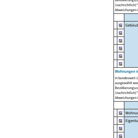
Bevölkerungszah
(nachrichtlich)"
Abweichungen i
Gebäud
Wohnungen i
In bundesweit 1
ausgewählt wor
Bevölkerungszah
(nachrichtlich)"
Abweichungen i
Wohnun
Eigent