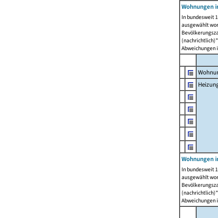
Wohnungen i
In bundesweit 1
ausgewählt wor
Bevölkerungszah
(nachrichtlich)"
Abweichungen i
Wohnun
Heizun
Wohnungen i
In bundesweit 1
ausgewählt wor
Bevölkerungszah
(nachrichtlich)"
Abweichungen i