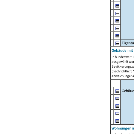
Eigent
Gebäude mit
In bundesweit 1
ausgewählt wor
Bevölkerungszah
(nachrichtlich)"
Abweichungen i
Gebäud
Wohnungen i