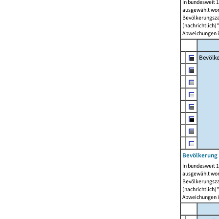
In bundesweit 1
ausgewählt wor
Bevölkerungszah
(nachrichtlich)"
Abweichungen i
Bevölk
Bevölkerung 
In bundesweit 1
ausgewählt wor
Bevölkerungszah
(nachrichtlich)"
Abweichungen i