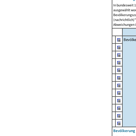
In bundesweit 1
ausgewählt wor
Bevölkerungszah
(nachrichtlich)"
Abweichungen i
Bevölk
Bevölkerung 