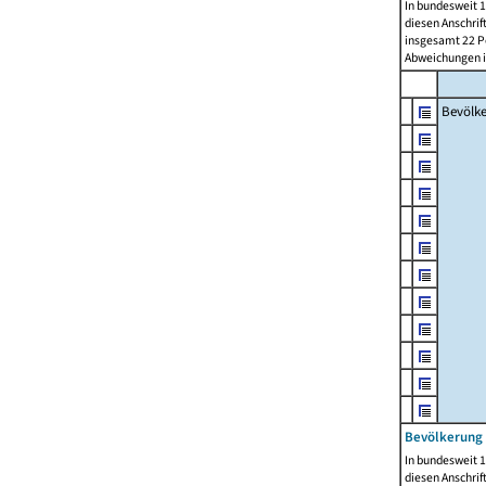
In bundesweit 1
diesen Anschrif
insgesamt 22 Pe
Abweichungen i
Bevölk
Bevölkerung 
In bundesweit 1
diesen Anschrif