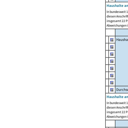
Haushalte am
In bundesweit 1
diesen Anschrif
insgesamt 22 Pe
Abweichungen i
Hausha
Durchsc
Haushalte am
In bundesweit 1
diesen Anschrif
insgesamt 22 Pe
Abweichungen i