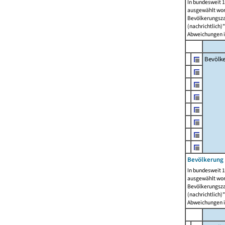
In bundesweit 1
ausgewählt wor
Bevölkerungszah
(nachrichtlich)"
Abweichungen i
Bevölk
Bevölkerung 
In bundesweit 1
ausgewählt wor
Bevölkerungszah
(nachrichtlich)"
Abweichungen i