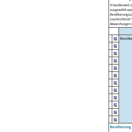
In bundesweit 1
ausgewählt wor
Bevölkerungszah
(nachrichtlich)"
Abweichungen i
Bevölk
Bevölkerung 