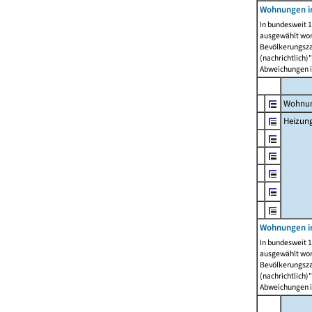
Wohnungen i
In bundesweit 1
ausgewählt wor
Bevölkerungszah
(nachrichtlich)"
Abweichungen i
Wohnun
Heizun
Wohnungen i
In bundesweit 1
ausgewählt wor
Bevölkerungszah
(nachrichtlich)"
Abweichungen i