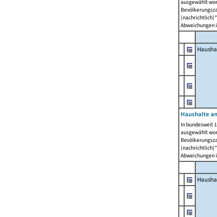
ausgewählt wor
Bevölkerungszah
(nachrichtlich)"
Abweichungen i
Hausha
Haushalte am
In bundesweit 1
ausgewählt wor
Bevölkerungszah
(nachrichtlich)"
Abweichungen i
Hausha