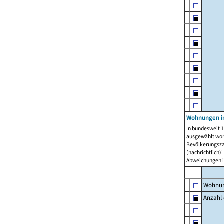
Wohnungen i
In bundesweit 1
ausgewählt wor
Bevölkerungszah
(nachrichtlich)"
Abweichungen i
Wohnun
Anzahl