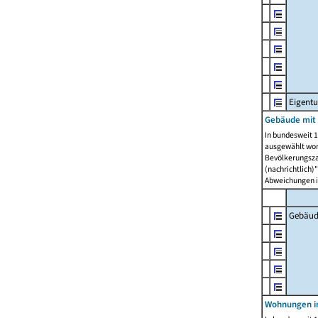
Eigent
Gebäude mit
In bundesweit 1
ausgewählt wor
Bevölkerungszah
(nachrichtlich)"
Abweichungen i
Gebäud
Wohnungen i