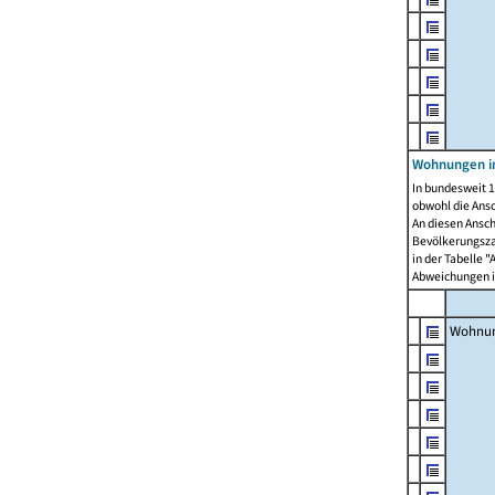
Wohnungen i
In bundesweit 1
obwohl die Ans
An diesen Ansch
Bevölkerungszah
in der Tabelle 
Abweichungen i
Wohnu