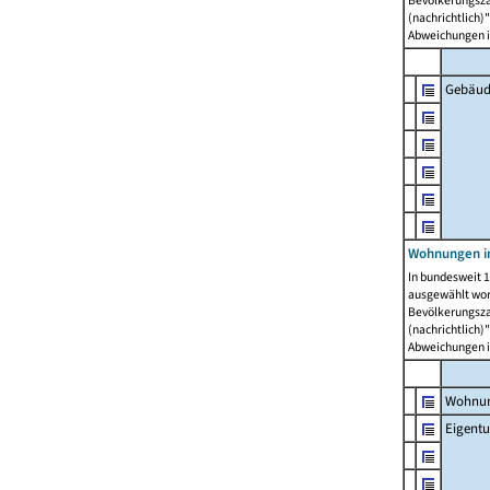
Bevölkerungszah
(nachrichtlich)"
Abweichungen i
Gebäud
Wohnungen i
In bundesweit 1
ausgewählt wor
Bevölkerungszah
(nachrichtlich)"
Abweichungen i
Wohnun
Eigent