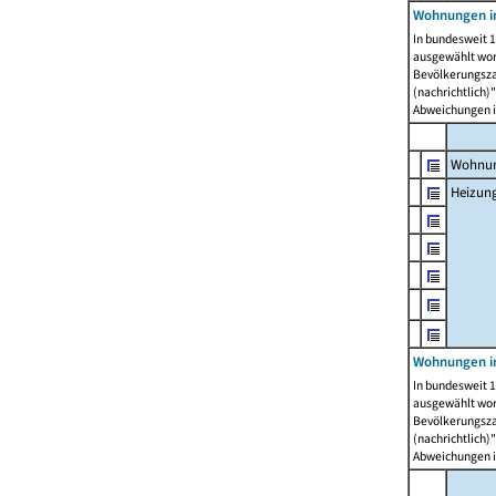
Wohnungen i
In bundesweit 1
ausgewählt wor
Bevölkerungszah
(nachrichtlich)"
Abweichungen i
Wohnun
Heizun
Wohnungen i
In bundesweit 1
ausgewählt wor
Bevölkerungszah
(nachrichtlich)"
Abweichungen i