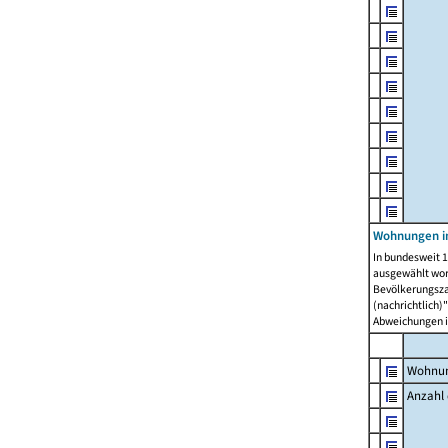
Wohnungen i
In bundesweit 1
ausgewählt wor
Bevölkerungszah
(nachrichtlich)"
Abweichungen i
Wohnun
Anzahl