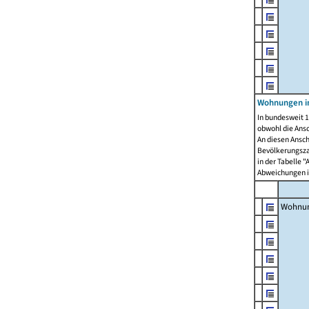
Wohnungen i
In bundesweit 1
obwohl die Ans
An diesen Ansch
Bevölkerungszah
in der Tabelle 
Abweichungen i
Wohnu