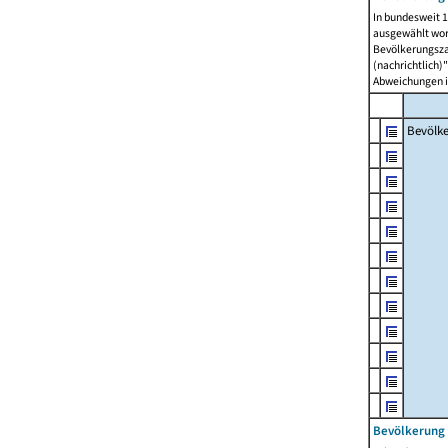
In bundesweit 1
ausgewählt wor
Bevölkerungszah
(nachrichtlich)"
Abweichungen i
Bevölk
Bevölkerung 