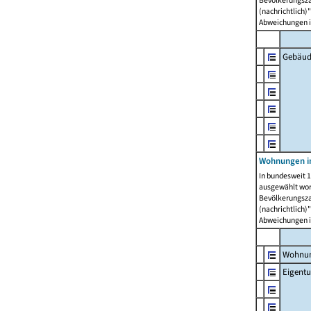
Bevölkerungszah
(nachrichtlich)"
Abweichungen i
Gebäud
Wohnungen i
In bundesweit 1
ausgewählt wor
Bevölkerungszah
(nachrichtlich)"
Abweichungen i
Wohnun
Eigent