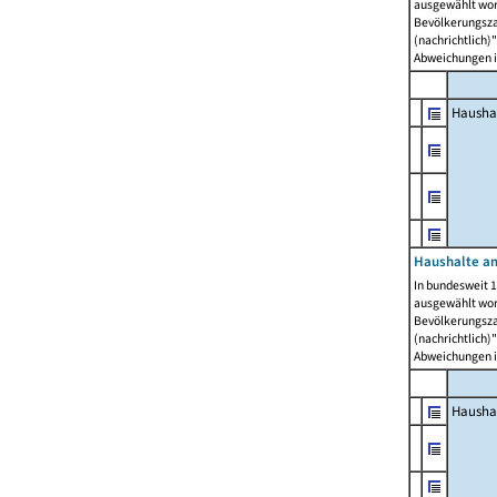
ausgewählt wor
Bevölkerungszah
(nachrichtlich)"
Abweichungen i
Hausha
Haushalte am
In bundesweit 1
ausgewählt wor
Bevölkerungszah
(nachrichtlich)"
Abweichungen i
Hausha