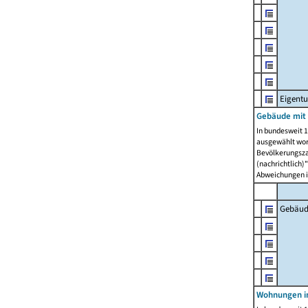
Eigent
Gebäude mit
In bundesweit 1
ausgewählt wor
Bevölkerungszah
(nachrichtlich)"
Abweichungen i
Gebäud
Wohnungen i