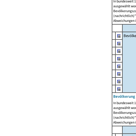
In bundesweit 1
ausgewählt wor
Bevölkerungszah
(nachrichtlich)"
Abweichungen i
Bevölk
Bevölkerung 
In bundesweit 1
ausgewählt wor
Bevölkerungszah
(nachrichtlich)"
Abweichungen i