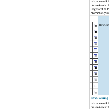
In bundesweit 1
diesen Anschrif
insgesamt 22 Pe
Abweichungen i
Bevölk
Bevölkerung 
In bundesweit 1
diesen Anschrif