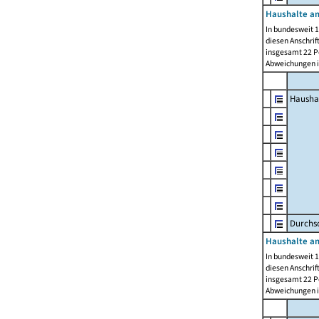
Haushalte am
In bundesweit 1
diesen Anschrif
insgesamt 22 Pe
Abweichungen i
Hausha
Durchsc
Haushalte am
In bundesweit 1
diesen Anschrif
insgesamt 22 Pe
Abweichungen i