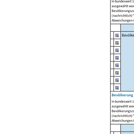
In bundesweit 1
ausgewählt wor
Bevölkerungszah
(nachrichtlich)"
Abweichungen i
Bevölk
Bevölkerung 
In bundesweit 1
ausgewählt wor
Bevölkerungszah
(nachrichtlich)"
Abweichungen i