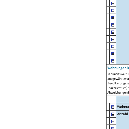
Wohnungen i
In bundesweit 1
ausgewählt wor
Bevölkerungszah
(nachrichtlich)"
Abweichungen i
Wohnun
Anzahl