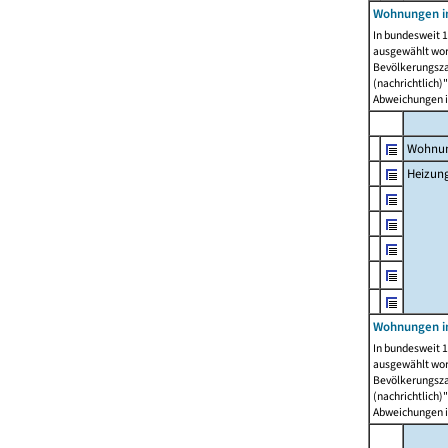
Wohnungen i
In bundesweit 1
ausgewählt wor
Bevölkerungszah
(nachrichtlich)"
Abweichungen i
Wohnun
Heizun
Wohnungen i
In bundesweit 1
ausgewählt wor
Bevölkerungszah
(nachrichtlich)"
Abweichungen i