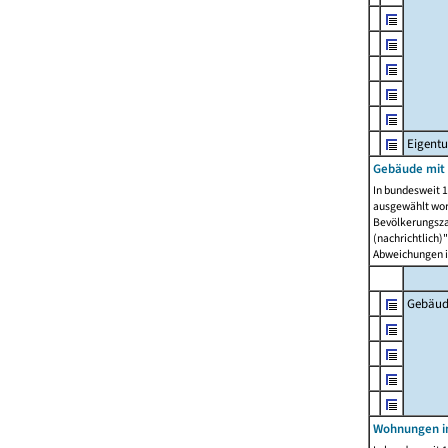
Eigent
Gebäude mit
In bundesweit 1
ausgewählt wor
Bevölkerungszah
(nachrichtlich)"
Abweichungen i
Gebäud
Wohnungen i