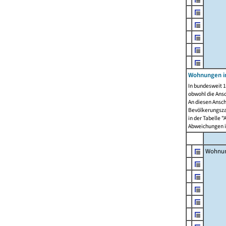
Wohnungen i
In bundesweit 1
obwohl die Ans
An diesen Ansch
Bevölkerungszah
in der Tabelle 
Abweichungen i
Wohnu