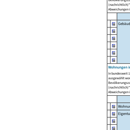
Bevölkerungszah
(nachrichtlich)"
Abweichungen i
Gebäud
Wohnungen i
In bundesweit 1
ausgewählt wor
Bevölkerungszah
(nachrichtlich)"
Abweichungen i
Wohnun
Eigent