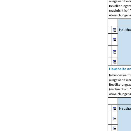
ausgewählt wor
Bevölkerungszah
(nachrichtlich)"
Abweichungen i
Hausha
Haushalte am
In bundesweit 1
ausgewählt wor
Bevölkerungszah
(nachrichtlich)"
Abweichungen i
Hausha