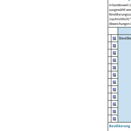
In bundesweit 1
ausgewählt wor
Bevölkerungszah
(nachrichtlich)"
Abweichungen i
Bevölk
Bevölkerung 