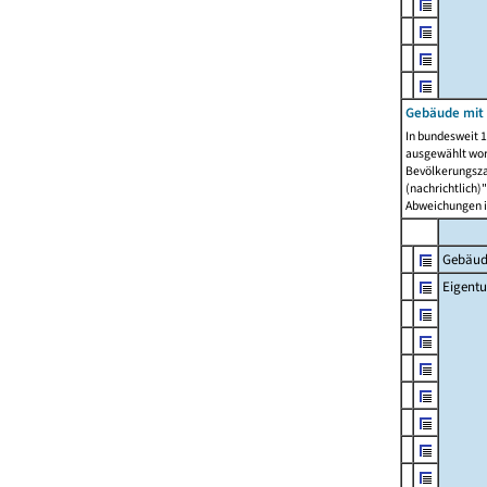
Gebäude mit
In bundesweit 1
ausgewählt wor
Bevölkerungszah
(nachrichtlich)"
Abweichungen i
Gebäud
Eigent