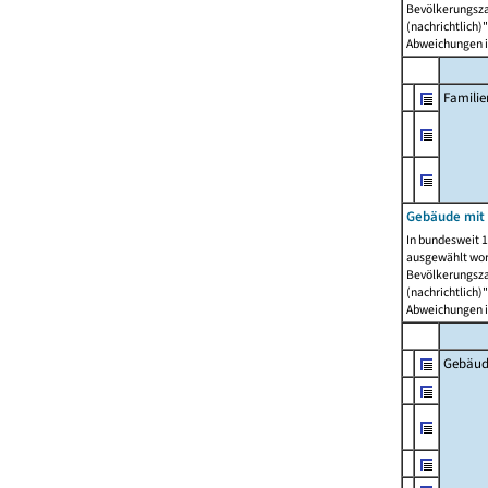
Bevölkerungszah
(nachrichtlich)"
Abweichungen i
Famili
Gebäude mit
In bundesweit 1
ausgewählt wor
Bevölkerungszah
(nachrichtlich)"
Abweichungen i
Gebäud