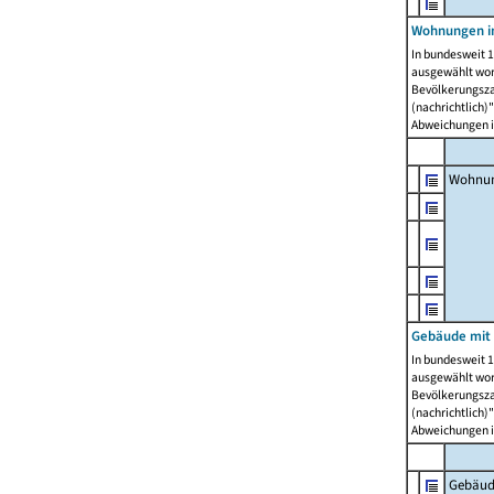
Wohnungen i
In bundesweit 1
ausgewählt wor
Bevölkerungszah
(nachrichtlich)"
Abweichungen i
Wohnun
Gebäude mit 
In bundesweit 1
ausgewählt wor
Bevölkerungszah
(nachrichtlich)"
Abweichungen i
Gebäud