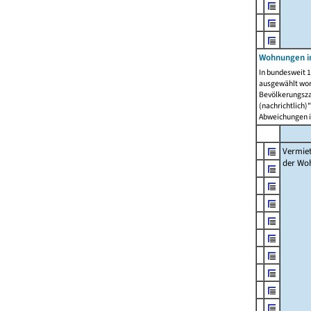
Wohnungen in
In bundesweit 1
ausgewählt wor
Bevölkerungszah
(nachrichtlich)"
Abweichungen i
Vermie
der Wo