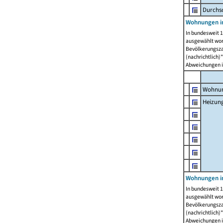
Durchs
Wohnungen i
In bundesweit 1
ausgewählt wor
Bevölkerungszah
(nachrichtlich)"
Abweichungen i
Wohnun
Heizun
Wohnungen i
In bundesweit 1
ausgewählt wor
Bevölkerungszah
(nachrichtlich)"
Abweichungen i