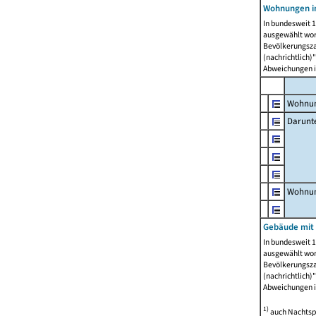
Wohnungen i
In bundesweit 1
ausgewählt wor
Bevölkerungszah
(nachrichtlich)"
Abweichungen i
Wohnun
Darunt
Wohnun
Gebäude mit
In bundesweit 1
ausgewählt wor
Bevölkerungszah
(nachrichtlich)"
Abweichungen i
1)
auch Nachtsp