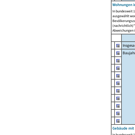
Wohnungen in
In bundesweit 1
ausgewählt wor
Bevölkerungszah
(nachrichtlich)"
Abweichungen i
Insges
Baujahr
Gebäude mit
In bundesweit 1