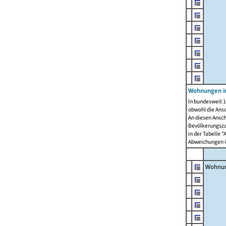
Wohnungen i
In bundesweit 1
obwohl die Ans
An diesen Ansch
Bevölkerungszah
in der Tabelle 
Abweichungen i
Wohnu