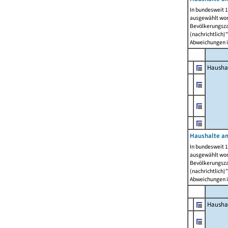
In bundesweit 1
ausgewählt wor
Bevölkerungszah
(nachrichtlich)"
Abweichungen i
Hausha
Haushalte am
In bundesweit 1
ausgewählt wor
Bevölkerungszah
(nachrichtlich)"
Abweichungen i
Hausha