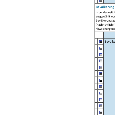
Bevölkerung 
In bundesweit 1
ausgewählt wor
Bevölkerungszah
(nachrichtlich)"
Abweichungen i
Bevölk