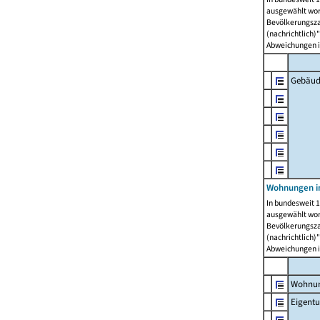
ausgewählt wor
Bevölkerungszah
(nachrichtlich)"
Abweichungen i
Gebäud
Wohnungen i
In bundesweit 1
ausgewählt wor
Bevölkerungszah
(nachrichtlich)"
Abweichungen i
Wohnun
Eigent