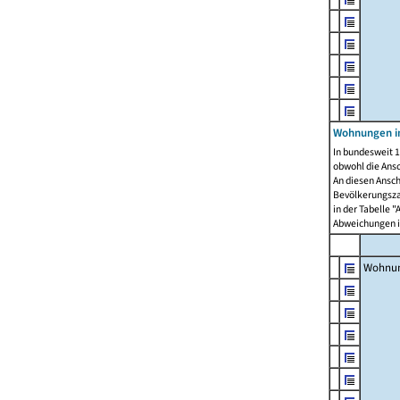
Wohnungen i
In bundesweit 1
obwohl die Ans
An diesen Ansch
Bevölkerungszah
in der Tabelle 
Abweichungen i
Wohnu