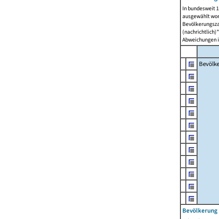
In bundesweit 1
ausgewählt wor
Bevölkerungszah
(nachrichtlich)"
Abweichungen i
Bevölk
Bevölkerung 