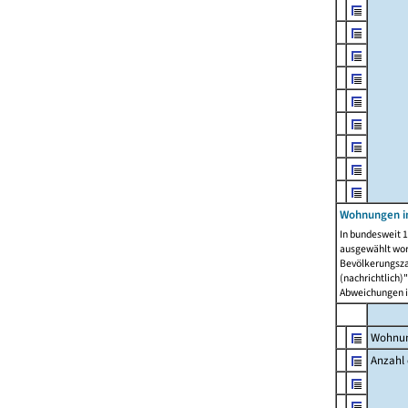
Wohnungen i
In bundesweit 1
ausgewählt wor
Bevölkerungszah
(nachrichtlich)"
Abweichungen i
Wohnun
Anzahl