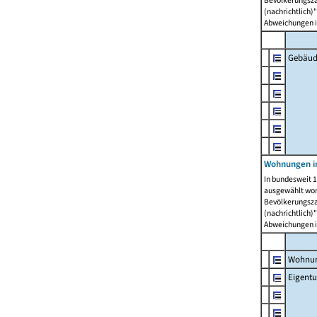
Bevölkerungszah
(nachrichtlich)"
Abweichungen i
Gebäud
Wohnungen i
In bundesweit 1
ausgewählt wor
Bevölkerungszah
(nachrichtlich)"
Abweichungen i
Wohnun
Eigent