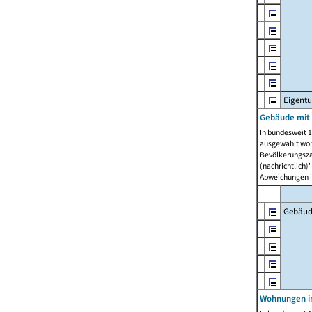
Eigent
Gebäude mit
In bundesweit 1
ausgewählt wor
Bevölkerungszah
(nachrichtlich)"
Abweichungen i
Gebäud
Wohnungen i