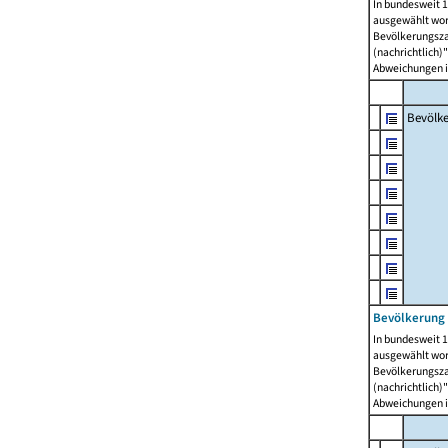
In bundesweit 1
ausgewählt wor
Bevölkerungszah
(nachrichtlich)"
Abweichungen i
Bevölk
Bevölkerung 
In bundesweit 1
ausgewählt wor
Bevölkerungszah
(nachrichtlich)"
Abweichungen i