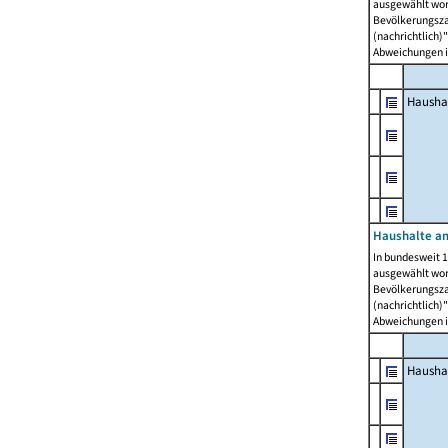
ausgewählt wor
Bevölkerungszah
(nachrichtlich)"
Abweichungen i
Hausha
Haushalte am
In bundesweit 1
ausgewählt wor
Bevölkerungszah
(nachrichtlich)"
Abweichungen i
Hausha