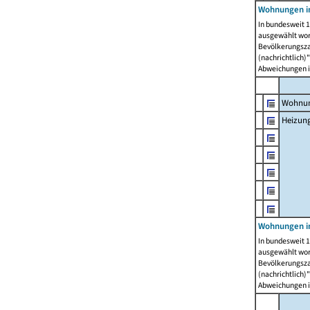
Wohnungen i
In bundesweit 1
ausgewählt wor
Bevölkerungszah
(nachrichtlich)"
Abweichungen i
Wohnun
Heizun
Wohnungen i
In bundesweit 1
ausgewählt wor
Bevölkerungszah
(nachrichtlich)"
Abweichungen i