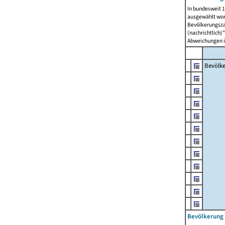
In bundesweit 1
ausgewählt wor
Bevölkerungszah
(nachrichtlich)"
Abweichungen i
Bevölk
Bevölkerung 