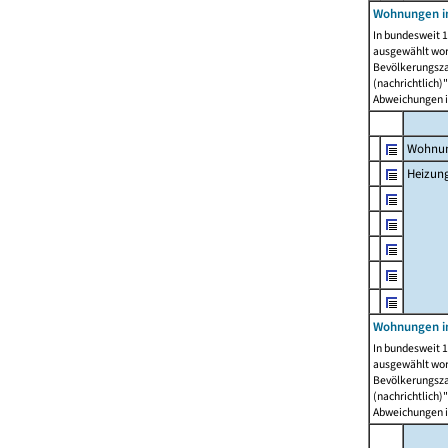
Wohnungen i
In bundesweit 1
ausgewählt wor
Bevölkerungszah
(nachrichtlich)"
Abweichungen i
Wohnun
Heizun
Wohnungen i
In bundesweit 1
ausgewählt wor
Bevölkerungszah
(nachrichtlich)"
Abweichungen i