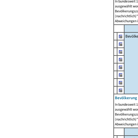
In bundesweit 1
ausgewählt wor
Bevölkerungszah
(nachrichtlich)"
Abweichungen i
Bevölk
Bevölkerung 
In bundesweit 1
ausgewählt wor
Bevölkerungszah
(nachrichtlich)"
Abweichungen i