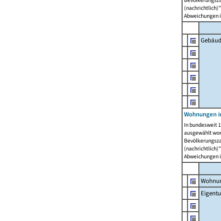
Bevölkerungszah
(nachrichtlich)"
Abweichungen i
Gebäud
Wohnungen i
In bundesweit 1
ausgewählt wor
Bevölkerungszah
(nachrichtlich)"
Abweichungen i
Wohnun
Eigent