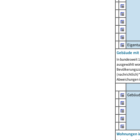
Eigent
Gebäude mit
In bundesweit 1
ausgewählt wor
Bevölkerungszah
(nachrichtlich)"
Abweichungen i
Gebäud
Wohnungen i