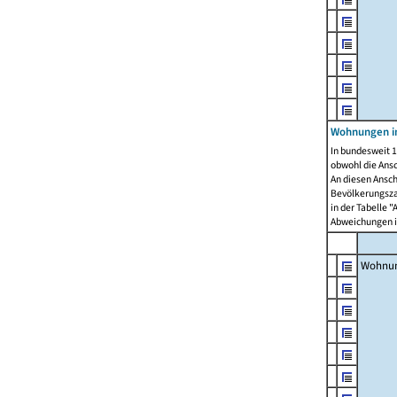
Wohnungen i
In bundesweit 1
obwohl die Ans
An diesen Ansch
Bevölkerungszah
in der Tabelle 
Abweichungen i
Wohnu