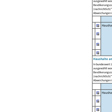
ausgewählt wor
Bevölkerungszah
(nachrichtlich)"
Abweichungen i
Hausha
Haushalte am
In bundesweit 1
ausgewählt wor
Bevölkerungszah
(nachrichtlich)"
Abweichungen i
Hausha