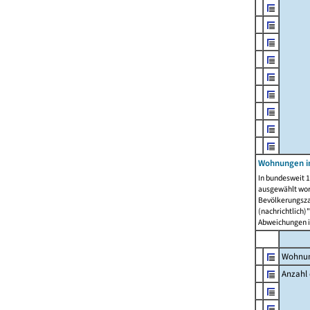
Wohnungen i
In bundesweit 1
ausgewählt wor
Bevölkerungszah
(nachrichtlich)"
Abweichungen i
Wohnun
Anzahl