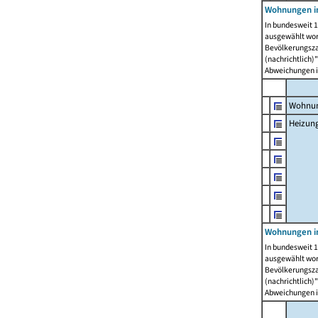
Wohnungen i
In bundesweit 1
ausgewählt wor
Bevölkerungszah
(nachrichtlich)"
Abweichungen i
Wohnun
Heizun
Wohnungen i
In bundesweit 1
ausgewählt wor
Bevölkerungszah
(nachrichtlich)"
Abweichungen i