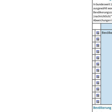
In bundesweit 1
ausgewählt wor
Bevölkerungszah
(nachrichtlich)"
Abweichungen i
Bevölk
Bevölkerung 