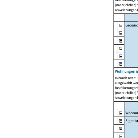
Bevölkerungszah
(nachrichtlich)"
Abweichungen i
Gebäud
Wohnungen i
In bundesweit 1
ausgewählt wor
Bevölkerungszah
(nachrichtlich)"
Abweichungen i
Wohnun
Eigent