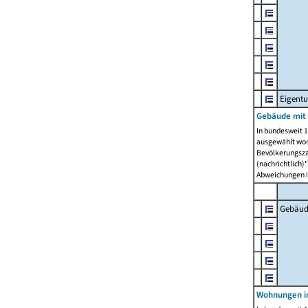
Eigent
Gebäude mit
In bundesweit 1
ausgewählt wor
Bevölkerungszah
(nachrichtlich)"
Abweichungen i
Gebäud
Wohnungen i