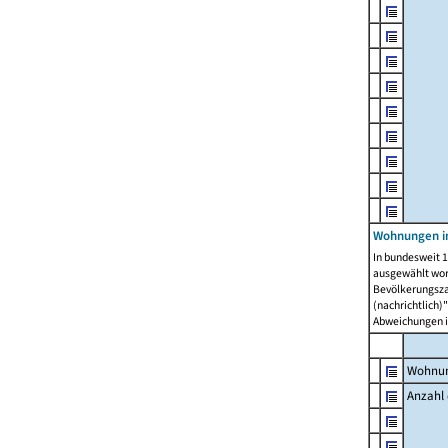
Wohnungen i
In bundesweit 1
ausgewählt wor
Bevölkerungszah
(nachrichtlich)"
Abweichungen i
Wohnun
Anzahl