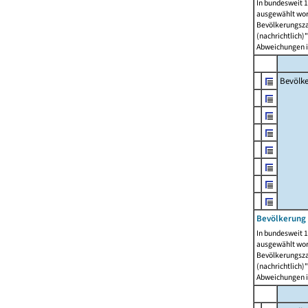
In bundesweit 1
ausgewählt wor
Bevölkerungszah
(nachrichtlich)"
Abweichungen i
Bevölk
Bevölkerung 
In bundesweit 1
ausgewählt wor
Bevölkerungszah
(nachrichtlich)"
Abweichungen i