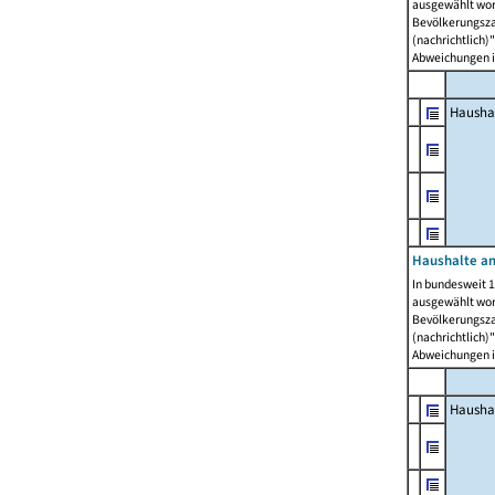
ausgewählt wor
Bevölkerungszah
(nachrichtlich)"
Abweichungen i
Hausha
Haushalte am
In bundesweit 1
ausgewählt wor
Bevölkerungszah
(nachrichtlich)"
Abweichungen i
Hausha