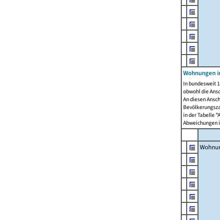
Wohnungen i
In bundesweit 1
obwohl die Ans
An diesen Ansch
Bevölkerungszah
in der Tabelle 
Abweichungen i
Wohnu