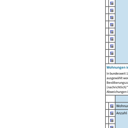
Wohnungen i
In bundesweit 1
ausgewählt wor
Bevölkerungszah
(nachrichtlich)"
Abweichungen i
Wohnun
Anzahl