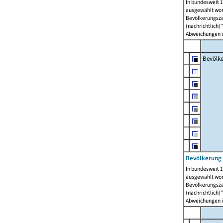
In bundesweit 1
ausgewählt wor
Bevölkerungszah
(nachrichtlich)"
Abweichungen i
Bevölk
Bevölkerung 
In bundesweit 1
ausgewählt wor
Bevölkerungszah
(nachrichtlich)"
Abweichungen i