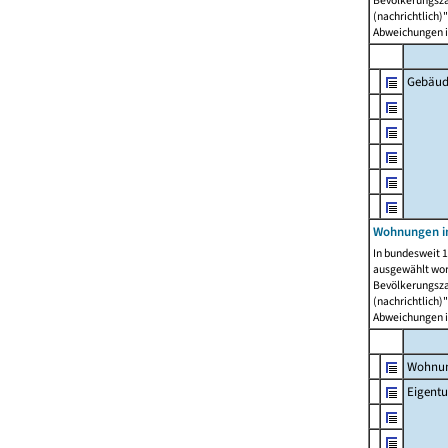
Bevölkerungszah
(nachrichtlich)"
Abweichungen i
Gebäud
Wohnungen i
In bundesweit 1
ausgewählt wor
Bevölkerungszah
(nachrichtlich)"
Abweichungen i
Wohnun
Eigent