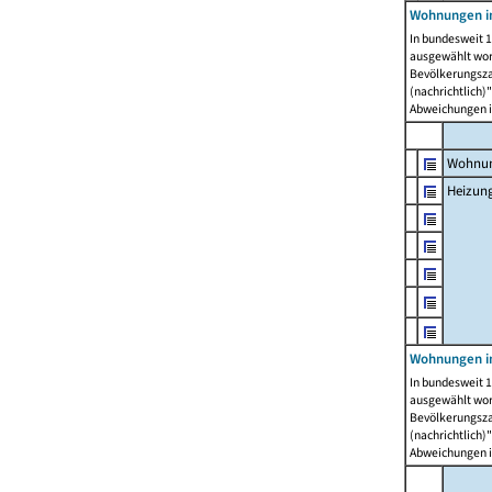
Wohnungen i
In bundesweit 1
ausgewählt wor
Bevölkerungszah
(nachrichtlich)"
Abweichungen i
Wohnun
Heizun
Wohnungen i
In bundesweit 1
ausgewählt wor
Bevölkerungszah
(nachrichtlich)"
Abweichungen i