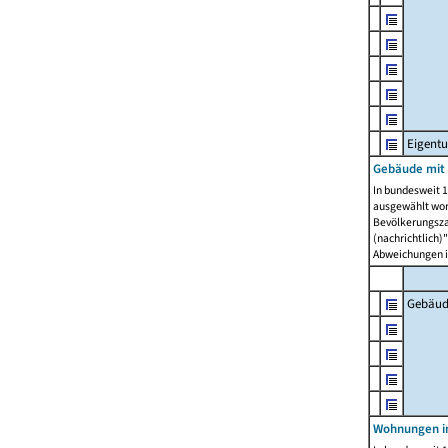
Eigent
Gebäude mit
In bundesweit 1
ausgewählt wor
Bevölkerungszah
(nachrichtlich)"
Abweichungen i
Gebäud
Wohnungen i