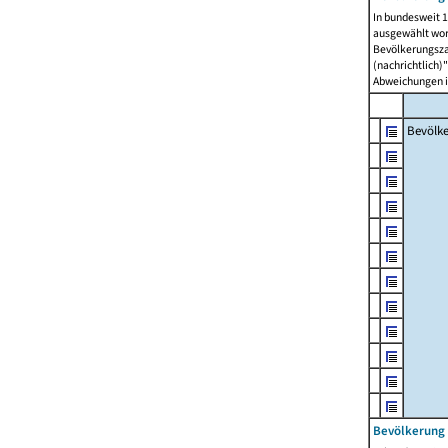
In bundesweit 1
ausgewählt wor
Bevölkerungszah
(nachrichtlich)"
Abweichungen i
Bevölk
Bevölkerung 