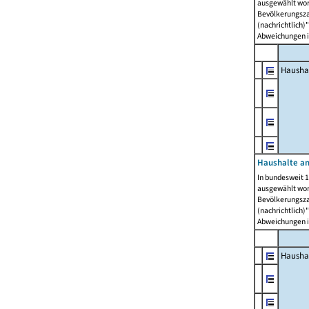
ausgewählt wor
Bevölkerungszah
(nachrichtlich)"
Abweichungen i
Hausha
Haushalte am
In bundesweit 1
ausgewählt wor
Bevölkerungszah
(nachrichtlich)"
Abweichungen i
Hausha