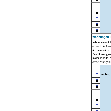
Wohnungen i
In bundesweit 1
obwohl die Ans
An diesen Ansch
Bevölkerungszah
in der Tabelle 
Abweichungen i
Wohnu