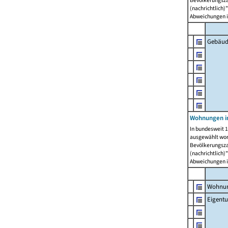
Bevölkerungszah
(nachrichtlich)"
Abweichungen i
Gebäud
Wohnungen i
In bundesweit 1
ausgewählt wor
Bevölkerungszah
(nachrichtlich)"
Abweichungen i
Wohnun
Eigent