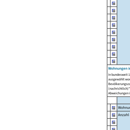
Wohnungen i
In bundesweit 1
ausgewählt wor
Bevölkerungszah
(nachrichtlich)"
Abweichungen i
Wohnun
Anzahl