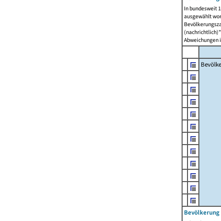
In bundesweit 1
ausgewählt wor
Bevölkerungszah
(nachrichtlich)"
Abweichungen i
Bevölk
Bevölkerung 