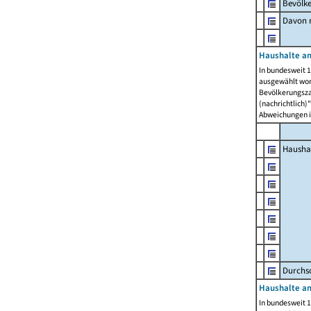
Bevölk
Davon m
Haushalte am
In bundesweit 1
ausgewählt wor
Bevölkerungszah
(nachrichtlich)"
Abweichungen i
Hausha
Durchsc
Haushalte am
In bundesweit 1