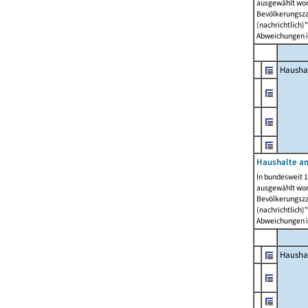
ausgewählt wor
Bevölkerungszah
(nachrichtlich)"
Abweichungen i
Hausha
Haushalte am
In bundesweit 1
ausgewählt wor
Bevölkerungszah
(nachrichtlich)"
Abweichungen i
Hausha