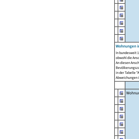
Wohnungen i
In bundesweit 1
obwohl die Ans
An diesen Ansch
Bevölkerungszah
in der Tabelle 
Abweichungen i
Wohnu