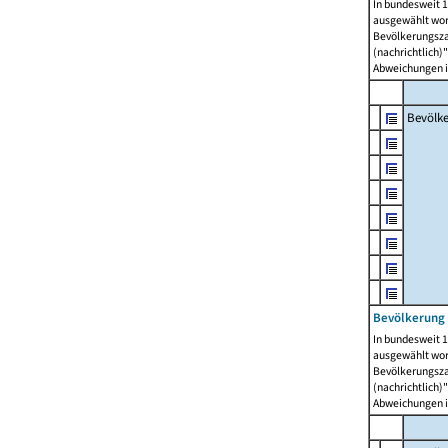
In bundesweit 1
ausgewählt wor
Bevölkerungszah
(nachrichtlich)"
Abweichungen i
Bevölk
Bevölkerung 
In bundesweit 1
ausgewählt wor
Bevölkerungszah
(nachrichtlich)"
Abweichungen i