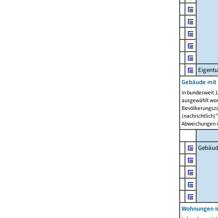
Eigent
Gebäude mit
In bundesweit 1
ausgewählt wor
Bevölkerungszah
(nachrichtlich)"
Abweichungen i
Gebäud
Wohnungen i