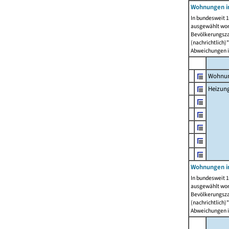
Wohnungen i
In bundesweit 1
ausgewählt wor
Bevölkerungszah
(nachrichtlich)"
Abweichungen i
Wohnun
Heizun
Wohnungen i
In bundesweit 1
ausgewählt wor
Bevölkerungszah
(nachrichtlich)"
Abweichungen i