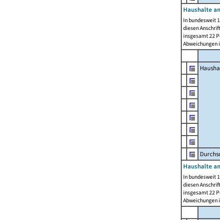
Haushalte am
In bundesweit 1
diesen Anschrif
insgesamt 22 Pe
Abweichungen i
Hausha
Durchsc
Haushalte am
In bundesweit 1
diesen Anschrif
insgesamt 22 Pe
Abweichungen i