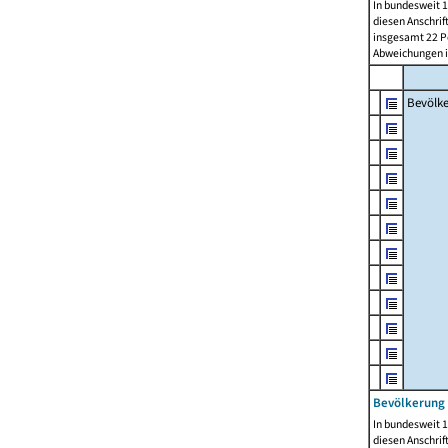
In bundesweit 1
diesen Anschrif
insgesamt 22 Pe
Abweichungen i
Bevölk
Bevölkerung 
In bundesweit 1
diesen Anschrif