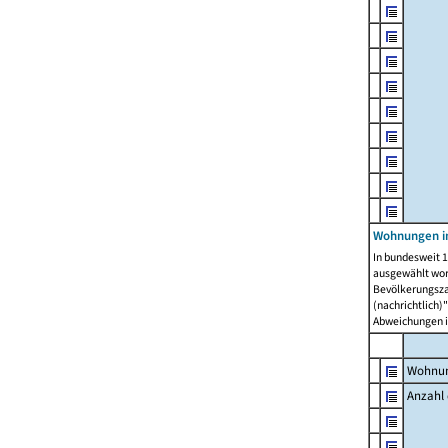
Wohnungen i
In bundesweit 1
ausgewählt wor
Bevölkerungszah
(nachrichtlich)"
Abweichungen i
Wohnun
Anzahl