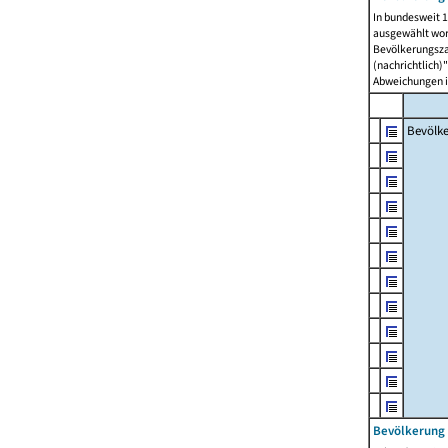
In bundesweit 1
ausgewählt wor
Bevölkerungszah
(nachrichtlich)"
Abweichungen i
Bevölk
Bevölkerung 