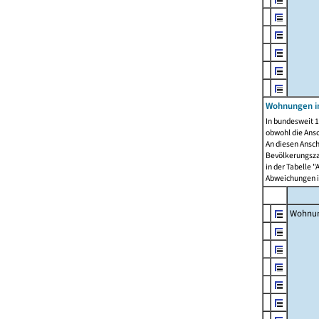
Wohnungen i
In bundesweit 1
obwohl die Ans
An diesen Ansch
Bevölkerungszah
in der Tabelle 
Abweichungen i
Wohnu