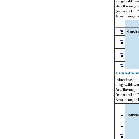
ausgewählt wor
Bevölkerungszah
(nachrichtlich)"
Abweichungen i
Hausha
Haushalte am
In bundesweit 1
ausgewählt wor
Bevölkerungszah
(nachrichtlich)"
Abweichungen i
Hausha