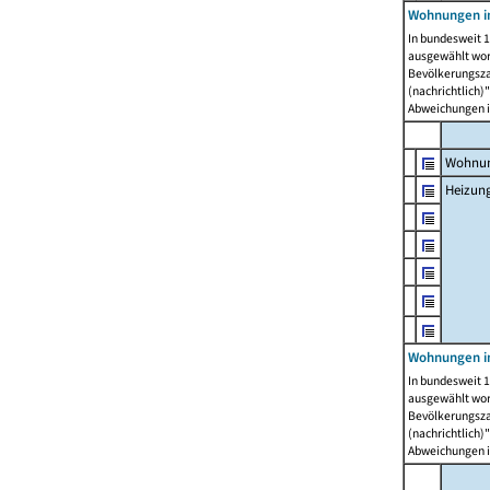
Wohnungen i
In bundesweit 1
ausgewählt wor
Bevölkerungszah
(nachrichtlich)"
Abweichungen i
Wohnun
Heizun
Wohnungen i
In bundesweit 1
ausgewählt wor
Bevölkerungszah
(nachrichtlich)"
Abweichungen i