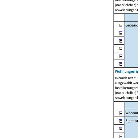
Bevölkerungszah
(nachrichtlich)"
Abweichungen i
Gebäud
Wohnungen i
In bundesweit 1
ausgewählt wor
Bevölkerungszah
(nachrichtlich)"
Abweichungen i
Wohnun
Eigent