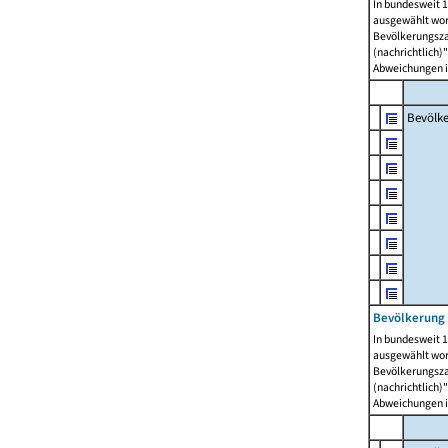
In bundesweit 1
ausgewählt wor
Bevölkerungszah
(nachrichtlich)"
Abweichungen i
Bevölk
Bevölkerung 
In bundesweit 1
ausgewählt wor
Bevölkerungszah
(nachrichtlich)"
Abweichungen i