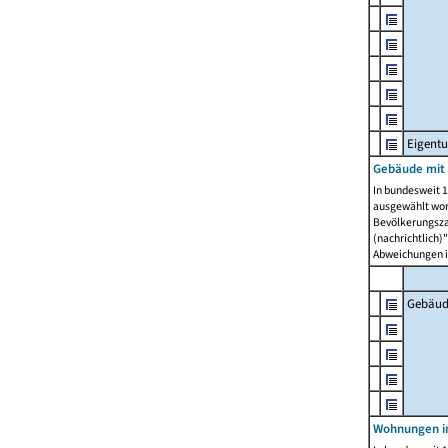
Eigent
Gebäude mit
In bundesweit 1
ausgewählt wor
Bevölkerungszah
(nachrichtlich)"
Abweichungen i
Gebäud
Wohnungen i