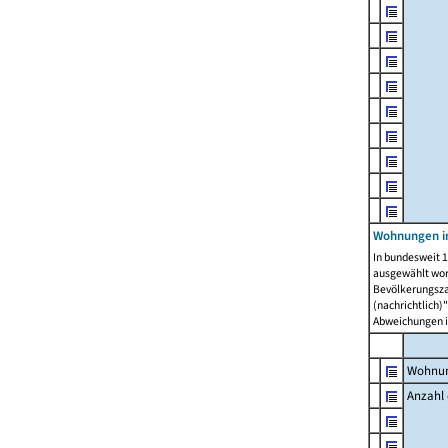
Wohnungen i
In bundesweit 1
ausgewählt wor
Bevölkerungszah
(nachrichtlich)"
Abweichungen i
Wohnun
Anzahl