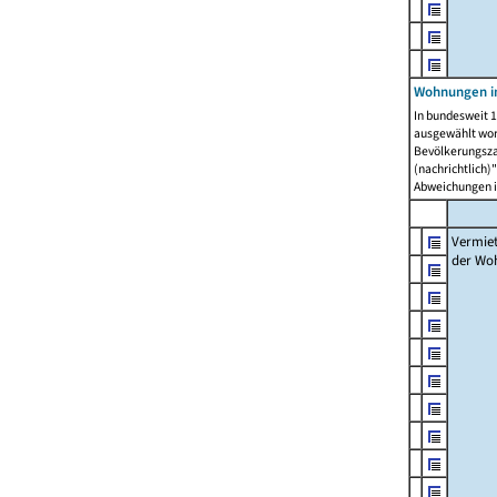
Wohnungen in
In bundesweit 1
ausgewählt wor
Bevölkerungszah
(nachrichtlich)"
Abweichungen i
Vermie
der Wo