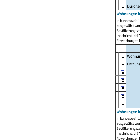
Durchs
Wohnungen i
In bundesweit 1
ausgewählt wor
Bevölkerungszah
(nachrichtlich)"
Abweichungen i
Wohnun
Heizun
Wohnungen i
In bundesweit 1
ausgewählt wor
Bevölkerungszah
(nachrichtlich)"
Abweichungen i