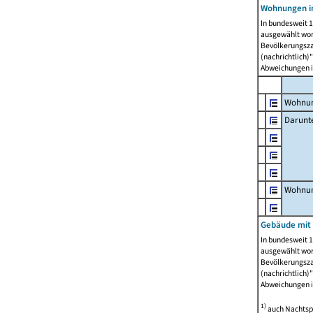
Wohnungen i
In bundesweit 1
ausgewählt wor
Bevölkerungszah
(nachrichtlich)"
Abweichungen i
Wohnun
Darunt
Wohnun
Gebäude mit
In bundesweit 1
ausgewählt wor
Bevölkerungszah
(nachrichtlich)"
Abweichungen i
1)
auch Nachtsp