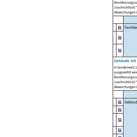
Bevölkerungszah
(nachrichtlich)"
Abweichungen i
Famili
Gebäude mit
In bundesweit 1
ausgewählt wor
Bevölkerungszah
(nachrichtlich)"
Abweichungen i
Gebäud