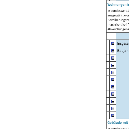
Wohnungen in
In bundesweit 1
ausgewählt wor
Bevölkerungszah
(nachrichtlich)"
Abweichungen i
Insges
Baujahr
Gebäude mit
In bundesweit 1