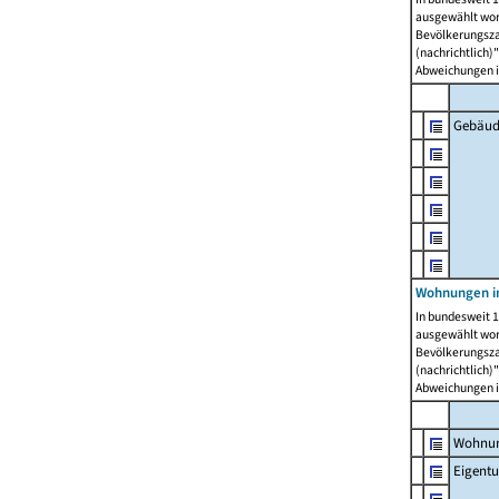
ausgewählt wor
Bevölkerungszah
(nachrichtlich)"
Abweichungen i
Gebäud
Wohnungen i
In bundesweit 1
ausgewählt wor
Bevölkerungszah
(nachrichtlich)"
Abweichungen i
Wohnun
Eigent