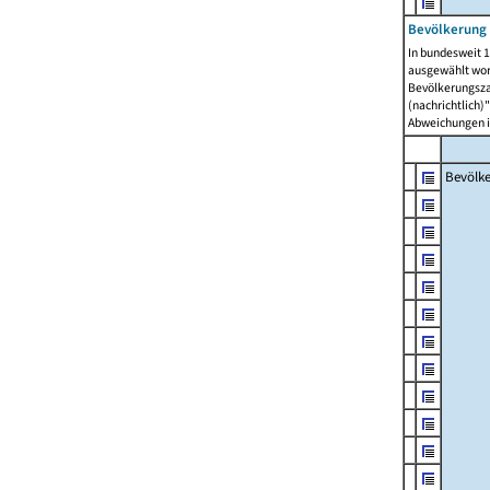
Bevölkerung 
In bundesweit 1
ausgewählt wor
Bevölkerungszah
(nachrichtlich)"
Abweichungen i
Bevölk