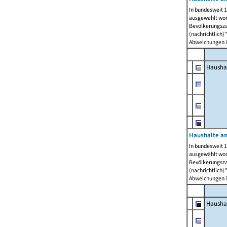
In bundesweit 1
ausgewählt wor
Bevölkerungszah
(nachrichtlich)"
Abweichungen i
Hausha
Haushalte am
In bundesweit 1
ausgewählt wor
Bevölkerungszah
(nachrichtlich)"
Abweichungen i
Hausha