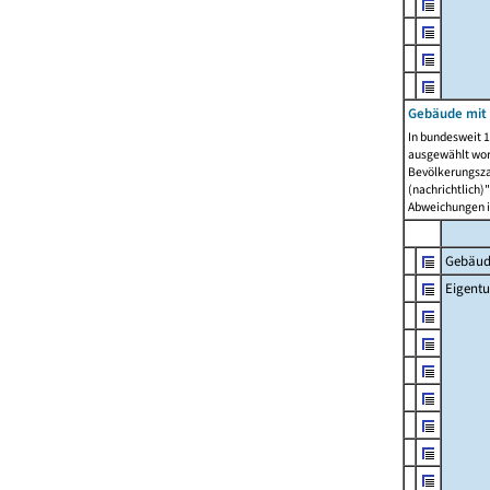
Gebäude mit
In bundesweit 1
ausgewählt wor
Bevölkerungszah
(nachrichtlich)"
Abweichungen i
Gebäud
Eigent