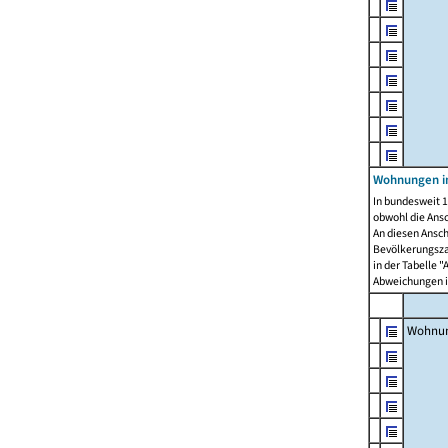
Wohnungen i
In bundesweit 1
obwohl die Ans
An diesen Ansch
Bevölkerungszah
in der Tabelle 
Abweichungen i
Wohnu