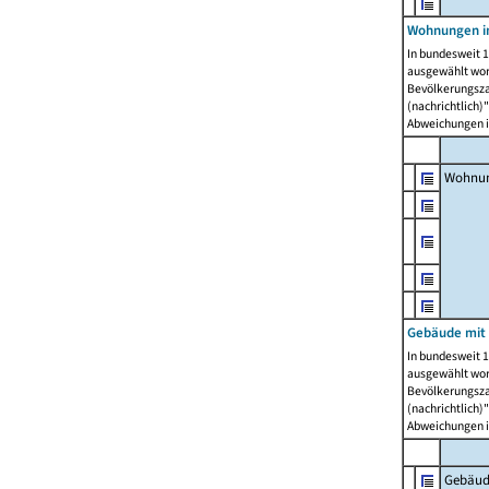
Wohnungen i
In bundesweit 1
ausgewählt wor
Bevölkerungszah
(nachrichtlich)"
Abweichungen i
Wohnun
Gebäude mit 
In bundesweit 1
ausgewählt wor
Bevölkerungszah
(nachrichtlich)"
Abweichungen i
Gebäud