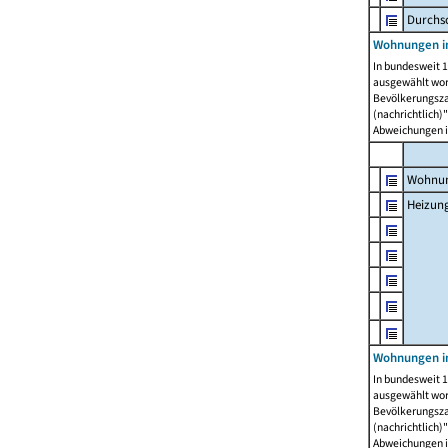
Durchs
Wohnungen i
In bundesweit 1
ausgewählt wor
Bevölkerungszah
(nachrichtlich)"
Abweichungen i
Wohnun
Heizun
Wohnungen i
In bundesweit 1
ausgewählt wor
Bevölkerungszah
(nachrichtlich)"
Abweichungen i