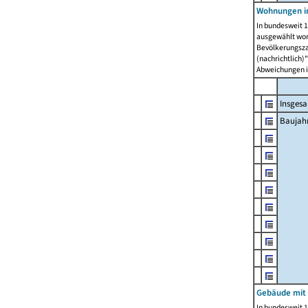
Wohnungen in
In bundesweit 1
ausgewählt wor
Bevölkerungszah
(nachrichtlich)"
Abweichungen i
Insges
Baujahr
Gebäude mit
In bundesweit 1