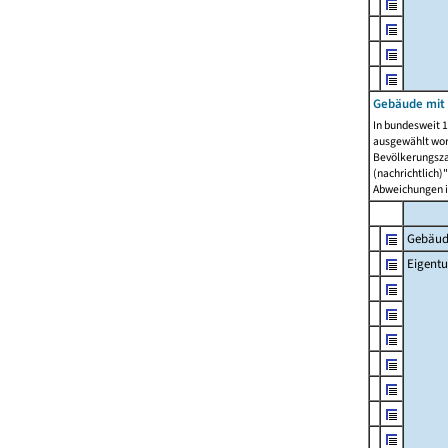
Gebäude mit
In bundesweit 1
ausgewählt wor
Bevölkerungszah
(nachrichtlich)"
Abweichungen i
Gebäud
Eigent