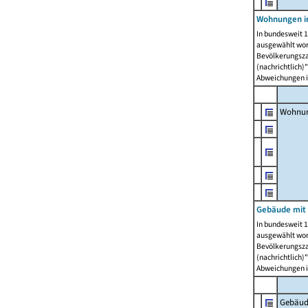
Wohnungen i
In bundesweit 1
ausgewählt wor
Bevölkerungszah
(nachrichtlich)"
Abweichungen i
Wohnun
Gebäude mit 
In bundesweit 1
ausgewählt wor
Bevölkerungszah
(nachrichtlich)"
Abweichungen i
Gebäud