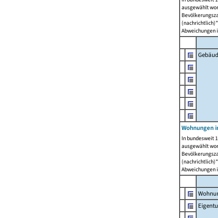
ausgewählt wor
Bevölkerungszah
(nachrichtlich)"
Abweichungen i
Gebäud
Wohnungen i
In bundesweit 1
ausgewählt wor
Bevölkerungszah
(nachrichtlich)"
Abweichungen i
Wohnun
Eigent