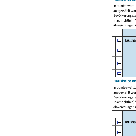
In bundesweit 1
ausgewählt wor
Bevölkerungszah
(nachrichtlich)"
Abweichungen i
Hausha
Haushalte am
In bundesweit 1
ausgewählt wor
Bevölkerungszah
(nachrichtlich)"
Abweichungen i
Hausha