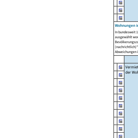
Wohnungen in
In bundesweit 1
ausgewählt wor
Bevölkerungszah
(nachrichtlich)"
Abweichungen i
Vermie
der Wo