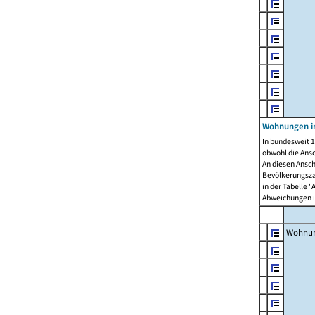
Wohnungen i
In bundesweit 1
obwohl die Ans
An diesen Ansch
Bevölkerungszah
in der Tabelle 
Abweichungen i
Wohnu