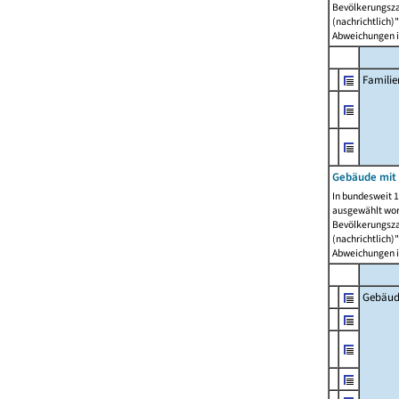
Bevölkerungszah
(nachrichtlich)"
Abweichungen i
Famili
Gebäude mit
In bundesweit 1
ausgewählt wor
Bevölkerungszah
(nachrichtlich)"
Abweichungen i
Gebäud