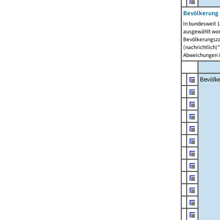
Bevölkerung 
In bundesweit 1
ausgewählt wor
Bevölkerungszah
(nachrichtlich)"
Abweichungen i
Bevölk