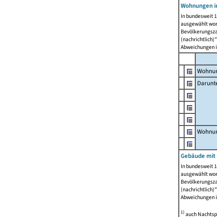
Wohnungen i
In bundesweit 1
ausgewählt wor
Bevölkerungszah
(nachrichtlich)"
Abweichungen i
Wohnun
Darunt
Wohnun
Gebäude mit
In bundesweit 1
ausgewählt wor
Bevölkerungszah
(nachrichtlich)"
Abweichungen i
1)
auch Nachtsp