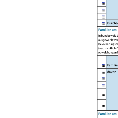
Durchsc
Familien am 
In bundesweit 1
ausgewählt wor
Bevölkerungszah
(nachrichtlich)"
Abweichungen i
Familie
davon
Familien am 