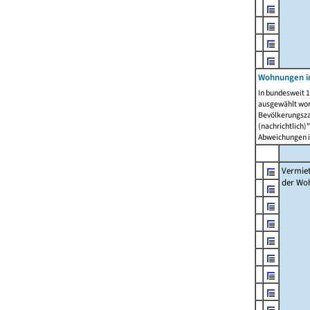
Wohnungen in
In bundesweit 1
ausgewählt wor
Bevölkerungszah
(nachrichtlich)"
Abweichungen i
Vermie
der Wo