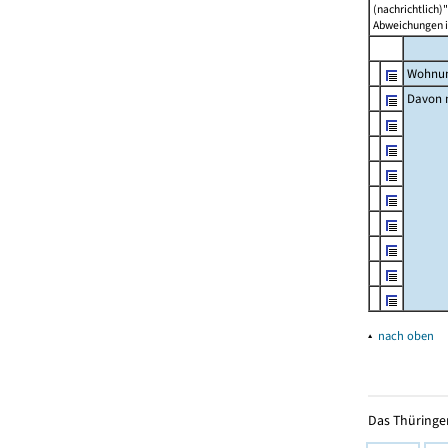
(nachrichtlich)"
Abweichungen i
Wohnun
Davon m
▴
nach oben
Das Thüringer