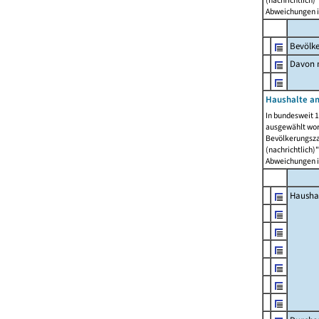
Abweichungen i
Bevölk
Davon m
Haushalte am
In bundesweit 1
ausgewählt wor
Bevölkerungszah
(nachrichtlich)"
Abweichungen i
Hausha