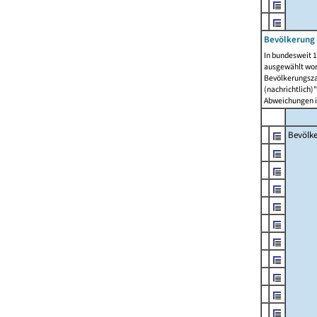
Bevölkerung 
In bundesweit 1
ausgewählt wor
Bevölkerungszah
(nachrichtlich)"
Abweichungen i
Bevölk