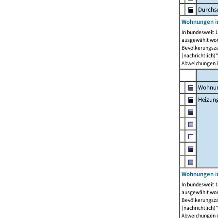
Durchs
Wohnungen i
In bundesweit 1
ausgewählt wor
Bevölkerungszah
(nachrichtlich)"
Abweichungen i
Wohnun
Heizun
Wohnungen i
In bundesweit 1
ausgewählt wor
Bevölkerungszah
(nachrichtlich)"
Abweichungen i