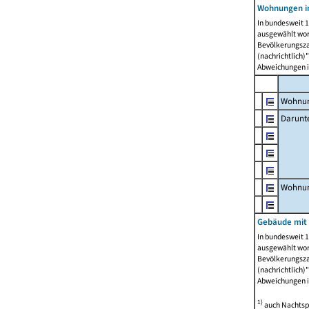
Wohnungen i
In bundesweit 1
ausgewählt wor
Bevölkerungszah
(nachrichtlich)"
Abweichungen i
Wohnun
Darunt
Wohnun
Gebäude mit
In bundesweit 1
ausgewählt wor
Bevölkerungszah
(nachrichtlich)"
Abweichungen i
1)
auch Nachtsp