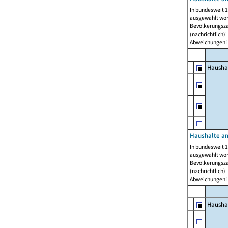
In bundesweit 1
ausgewählt wor
Bevölkerungszah
(nachrichtlich)"
Abweichungen i
Hausha
Haushalte am
In bundesweit 1
ausgewählt wor
Bevölkerungszah
(nachrichtlich)"
Abweichungen i
Hausha