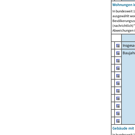
Wohnungen in
In bundesweit 1
ausgewählt wor
Bevölkerungszah
(nachrichtlich)"
Abweichungen i
Insges
Baujahr
Gebäude mit
In bundesweit 1