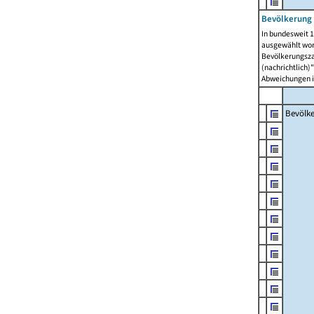
Bevölkerung 
In bundesweit 1
ausgewählt wor
Bevölkerungszah
(nachrichtlich)"
Abweichungen i
Bevölk