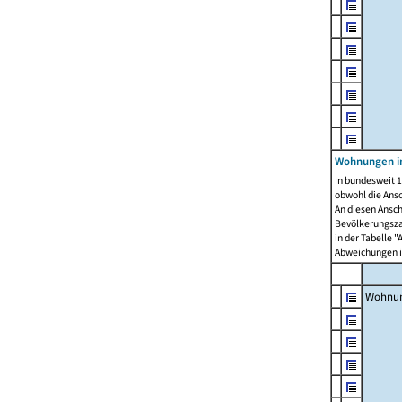
Wohnungen i
In bundesweit 1
obwohl die Ans
An diesen Ansch
Bevölkerungszah
in der Tabelle 
Abweichungen i
Wohnu