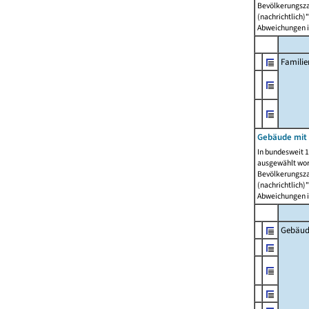
Bevölkerungszah
(nachrichtlich)"
Abweichungen i
Famili
Gebäude mit
In bundesweit 1
ausgewählt wor
Bevölkerungszah
(nachrichtlich)"
Abweichungen i
Gebäud