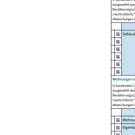
ausgewählt wor
Bevölkerungszah
(nachrichtlich)"
Abweichungen i
Gebäud
Wohnungen i
In bundesweit 1
ausgewählt wor
Bevölkerungszah
(nachrichtlich)"
Abweichungen i
Wohnun
Eigent