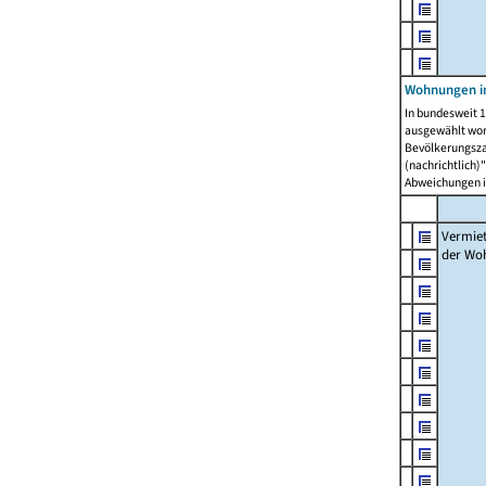
Wohnungen in
In bundesweit 1
ausgewählt wor
Bevölkerungszah
(nachrichtlich)"
Abweichungen i
Vermie
der Wo