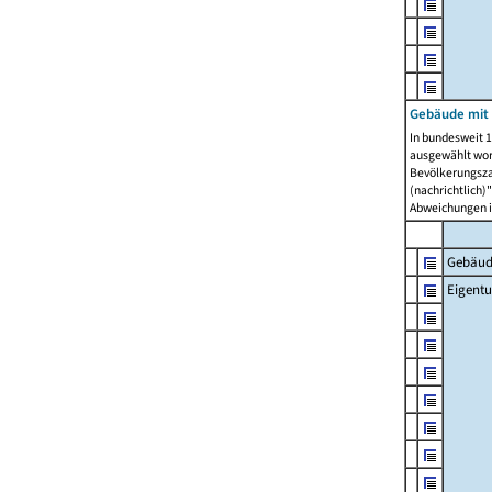
Gebäude mit
In bundesweit 1
ausgewählt wor
Bevölkerungszah
(nachrichtlich)"
Abweichungen i
Gebäud
Eigent