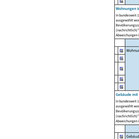
Wohnungen i
In bundesweit 1
ausgewählt wor
Bevölkerungszah
(nachrichtlich)"
Abweichungen i
Wohnun
Gebäude mit 
In bundesweit 1
ausgewählt wor
Bevölkerungszah
(nachrichtlich)"
Abweichungen i
Gebäud