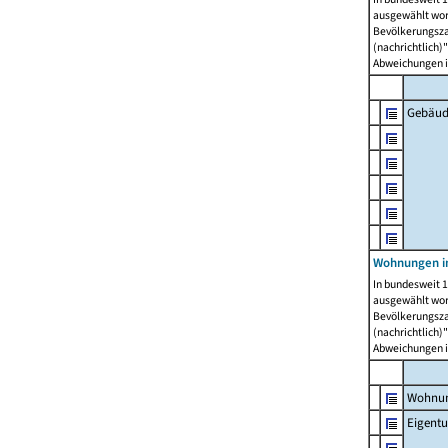
ausgewählt wor
Bevölkerungszah
(nachrichtlich)"
Abweichungen i
Gebäud
Wohnungen i
In bundesweit 1
ausgewählt wor
Bevölkerungszah
(nachrichtlich)"
Abweichungen i
Wohnun
Eigent