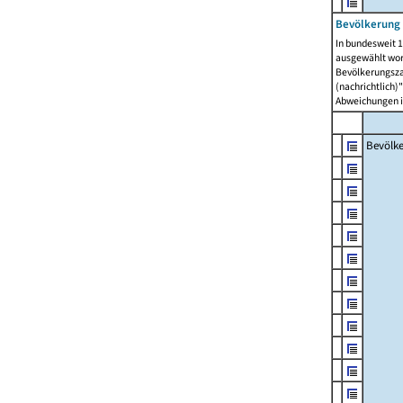
Bevölkerung 
In bundesweit 1
ausgewählt wor
Bevölkerungszah
(nachrichtlich)"
Abweichungen i
Bevölk