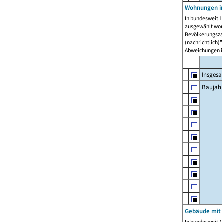
Wohnungen in
In bundesweit 1
ausgewählt wor
Bevölkerungszah
(nachrichtlich)"
Abweichungen i
Insges
Baujahr
Gebäude mit
In bundesweit 1