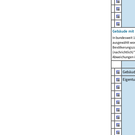
Gebäude mit
In bundesweit 1
ausgewählt wor
Bevölkerungszah
(nachrichtlich)"
Abweichungen i
Gebäud
Eigent