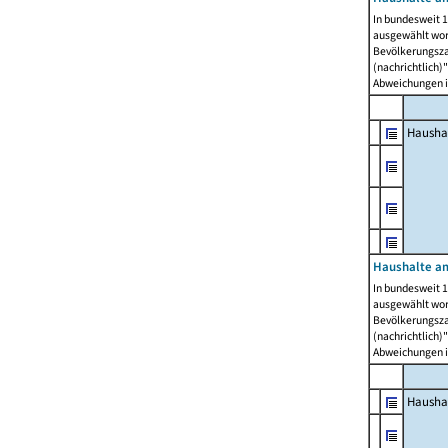
In bundesweit 1
ausgewählt wor
Bevölkerungszah
(nachrichtlich)"
Abweichungen i
Hausha
Haushalte am
In bundesweit 1
ausgewählt wor
Bevölkerungszah
(nachrichtlich)"
Abweichungen i
Hausha