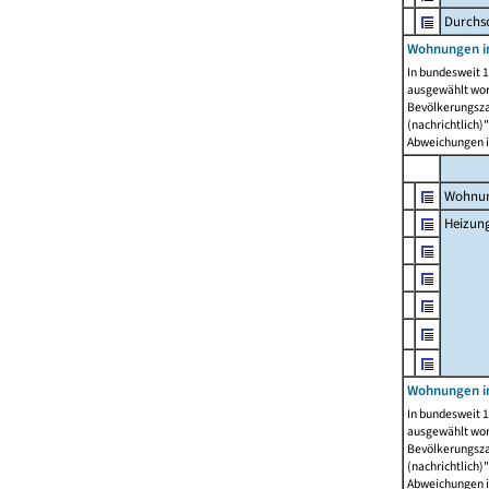
Durchs
Wohnungen i
In bundesweit 1
ausgewählt wor
Bevölkerungszah
(nachrichtlich)"
Abweichungen i
Wohnun
Heizun
Wohnungen i
In bundesweit 1
ausgewählt wor
Bevölkerungszah
(nachrichtlich)"
Abweichungen i