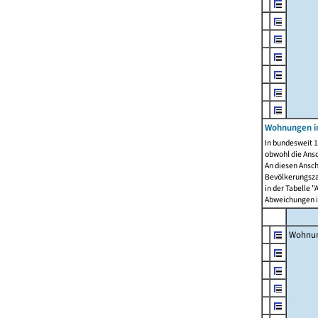
Wohnungen i
In bundesweit 1
obwohl die Ans
An diesen Ansch
Bevölkerungszah
in der Tabelle 
Abweichungen i
Wohnu