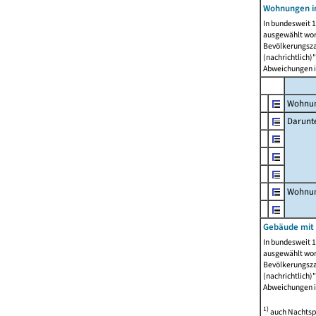
Wohnungen i
In bundesweit 1
ausgewählt wor
Bevölkerungszah
(nachrichtlich)"
Abweichungen i
Wohnun
Darunt
Wohnun
Gebäude mit
In bundesweit 1
ausgewählt wor
Bevölkerungszah
(nachrichtlich)"
Abweichungen i
1)
auch Nachtsp