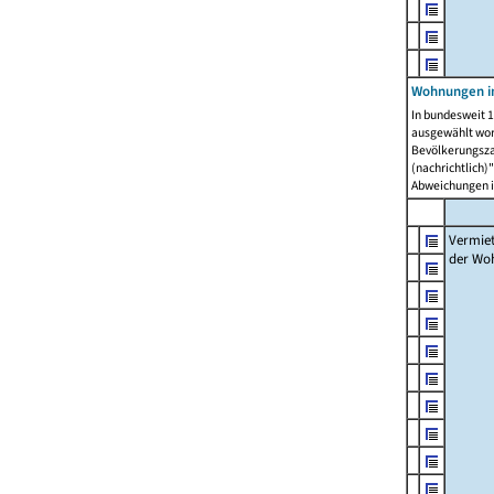
Wohnungen in
In bundesweit 1
ausgewählt wor
Bevölkerungszah
(nachrichtlich)"
Abweichungen i
Vermie
der Wo