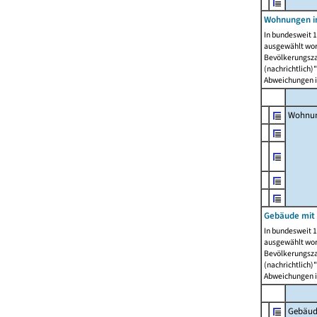
Wohnungen i
In bundesweit 1
ausgewählt wor
Bevölkerungszah
(nachrichtlich)"
Abweichungen i
Wohnun
Gebäude mit 
In bundesweit 1
ausgewählt wor
Bevölkerungszah
(nachrichtlich)"
Abweichungen i
Gebäud