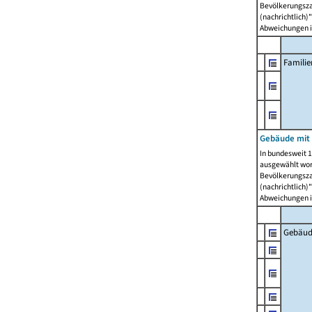
Bevölkerungszah
(nachrichtlich)"
Abweichungen i
Famili
Gebäude mit
In bundesweit 1
ausgewählt wor
Bevölkerungszah
(nachrichtlich)"
Abweichungen i
Gebäud