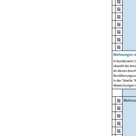
Wohnungen i
In bundesweit 1
obwohl die Ans
An diesen Ansch
Bevölkerungszah
in der Tabelle 
Abweichungen i
Wohnu