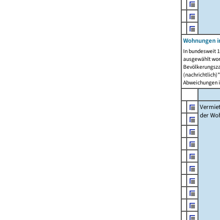
Wohnungen in
In bundesweit 1
ausgewählt wor
Bevölkerungszah
(nachrichtlich)"
Abweichungen i
Vermie
der Wo