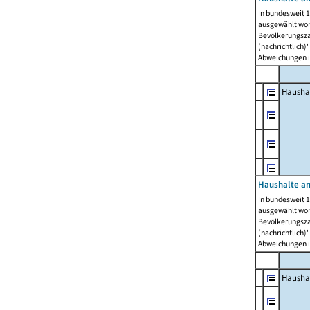
In bundesweit 1
ausgewählt wor
Bevölkerungszah
(nachrichtlich)"
Abweichungen i
Hausha
Haushalte am
In bundesweit 1
ausgewählt wor
Bevölkerungszah
(nachrichtlich)"
Abweichungen i
Hausha