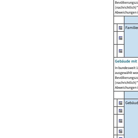
Bevölkerungszah
(nachrichtlich)"
Abweichungen i
Famili
Gebäude mit
In bundesweit 1
ausgewählt wor
Bevölkerungszah
(nachrichtlich)"
Abweichungen i
Gebäud