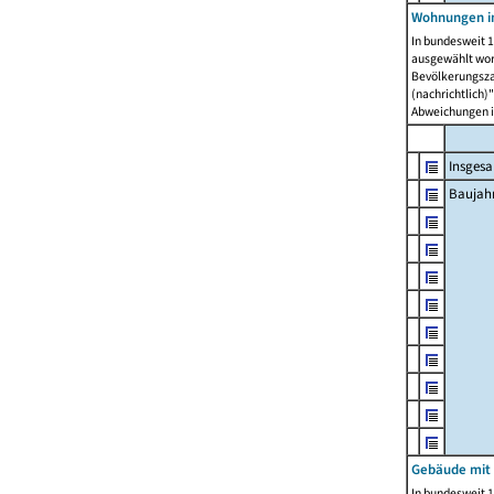
Wohnungen in
In bundesweit 1
ausgewählt wor
Bevölkerungszah
(nachrichtlich)"
Abweichungen i
Insges
Baujahr
Gebäude mit
In bundesweit 1