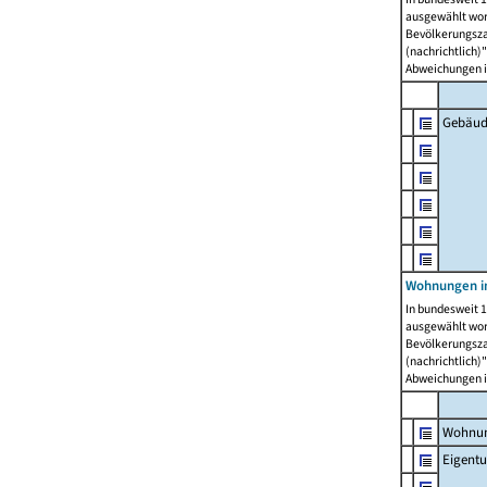
ausgewählt wor
Bevölkerungszah
(nachrichtlich)"
Abweichungen i
Gebäud
Wohnungen i
In bundesweit 1
ausgewählt wor
Bevölkerungszah
(nachrichtlich)"
Abweichungen i
Wohnun
Eigent