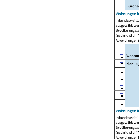
Durchs
Wohnungen i
In bundesweit 1
ausgewählt wor
Bevölkerungszah
(nachrichtlich)"
Abweichungen i
Wohnun
Heizun
Wohnungen i
In bundesweit 1
ausgewählt wor
Bevölkerungszah
(nachrichtlich)"
Abweichungen i