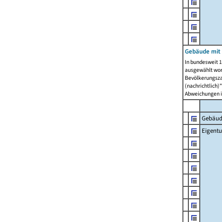
Gebäude mit
In bundesweit 1
ausgewählt wor
Bevölkerungszah
(nachrichtlich)"
Abweichungen i
Gebäud
Eigent