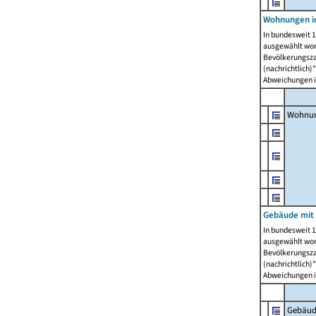
Wohnungen i
In bundesweit 1
ausgewählt wor
Bevölkerungszah
(nachrichtlich)"
Abweichungen i
Wohnun
Gebäude mit 
In bundesweit 1
ausgewählt wor
Bevölkerungszah
(nachrichtlich)"
Abweichungen i
Gebäud