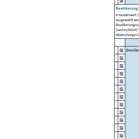
Bevölkerung 
In bundesweit 1
ausgewählt wor
Bevölkerungszah
(nachrichtlich)"
Abweichungen i
Bevölk