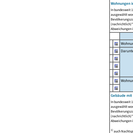
Wohnungen i
In bundesweit 1
ausgewählt wor
Bevölkerungszah
(nachrichtlich)"
Abweichungen i
Wohnun
Darunt
Wohnun
Gebäude mit
In bundesweit 1
ausgewählt wor
Bevölkerungszah
(nachrichtlich)"
Abweichungen i
1)
auch Nachtsp