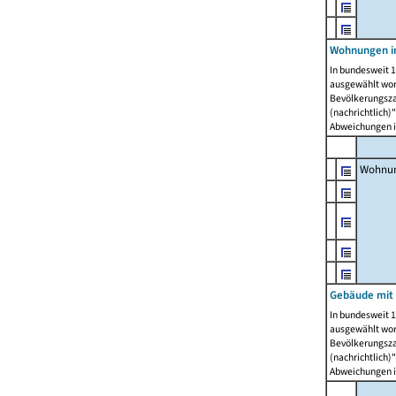
Wohnungen i
In bundesweit 1
ausgewählt wor
Bevölkerungszah
(nachrichtlich)"
Abweichungen i
Wohnun
Gebäude mit 
In bundesweit 1
ausgewählt wor
Bevölkerungszah
(nachrichtlich)"
Abweichungen i