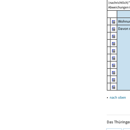
(nachrichtlich)"
Abweichungen i
Wohnun
Davon m
▴
nach oben
Das Thüringer