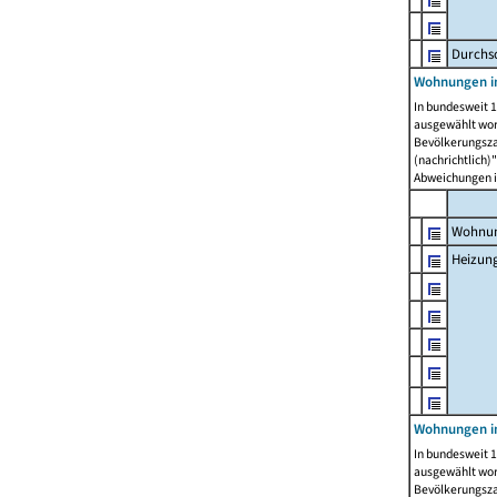
Durchs
Wohnungen i
In bundesweit 1
ausgewählt wor
Bevölkerungszah
(nachrichtlich)"
Abweichungen i
Wohnun
Heizun
Wohnungen i
In bundesweit 1
ausgewählt wor
Bevölkerungszah