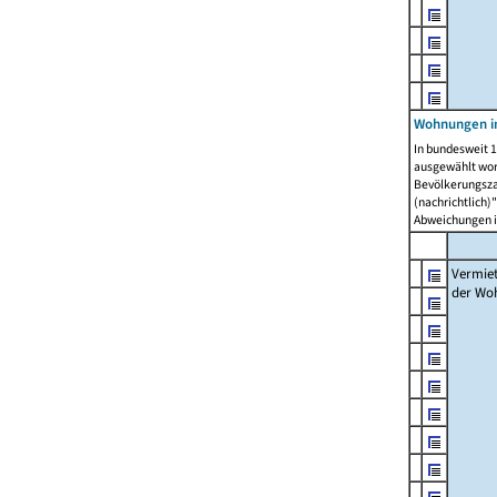
Wohnungen in
In bundesweit 1
ausgewählt wor
Bevölkerungszah
(nachrichtlich)"
Abweichungen i
Vermie
der Wo