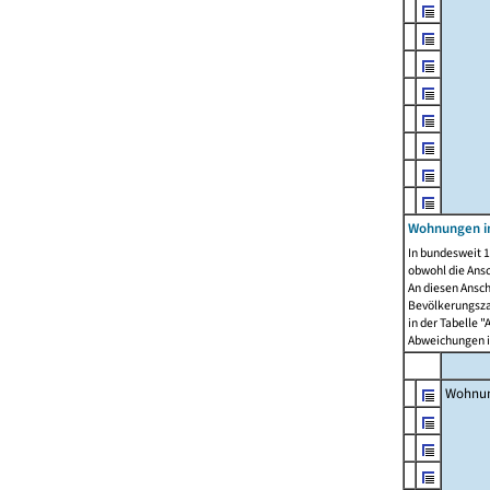
Wohnungen i
In bundesweit 1
obwohl die Ans
An diesen Ansch
Bevölkerungszah
in der Tabelle 
Abweichungen i
Wohnu