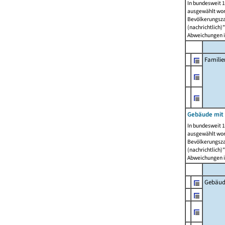
In bundesweit 1
ausgewählt wor
Bevölkerungszah
(nachrichtlich)"
Abweichungen i
Famili
Gebäude mit
In bundesweit 1
ausgewählt wor
Bevölkerungszah
(nachrichtlich)"
Abweichungen i
Gebäud