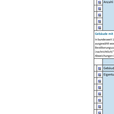
Anzahl
Gebäude mit
In bundesweit 1
ausgewählt wor
Bevölkerungszah
(nachrichtlich)"
Abweichungen i
Gebäud
Eigent