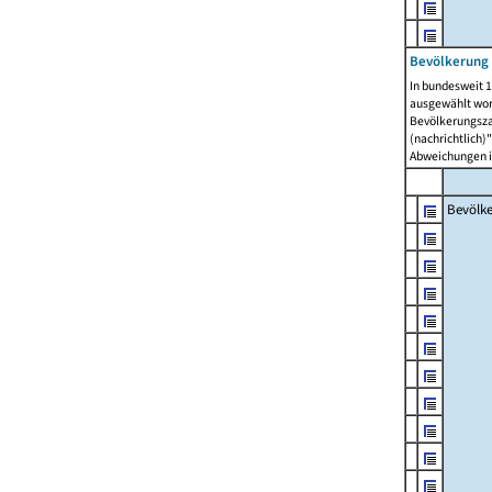
Bevölkerung 
In bundesweit 1
ausgewählt wor
Bevölkerungszah
(nachrichtlich)"
Abweichungen i
Bevölk