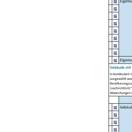
Eigent
Eigent
Gebäude mit
In bundesweit 1
ausgewählt wor
Bevölkerungszah
(nachrichtlich)"
Abweichungen i
Gebäud