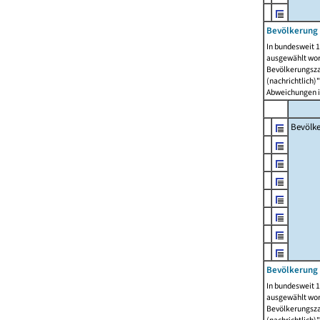
Bevölkerung 
In bundesweit 1
ausgewählt wor
Bevölkerungszah
(nachrichtlich)"
Abweichungen i
Bevölk
Bevölkerung 
In bundesweit 1
ausgewählt wor
Bevölkerungszah
(nachrichtlich)"