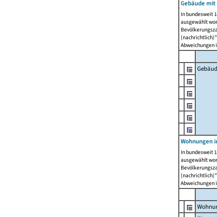
Gebäude mit
In bundesweit 1
ausgewählt wor
Bevölkerungszah
(nachrichtlich)"
Abweichungen i
Gebäud
Wohnungen i
In bundesweit 1
ausgewählt wor
Bevölkerungszah
(nachrichtlich)"
Abweichungen i
Wohnun