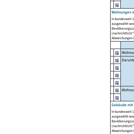
Wohnungen i
In bundesweit 1
ausgewählt wor
Bevölkerungszah
(nachrichtlich)"
Abweichungen i
Wohnun
Darunt
Wohnun
Gebäude mit
In bundesweit 1
ausgewählt wor
Bevölkerungszah
(nachrichtlich)"
Abweichungen i