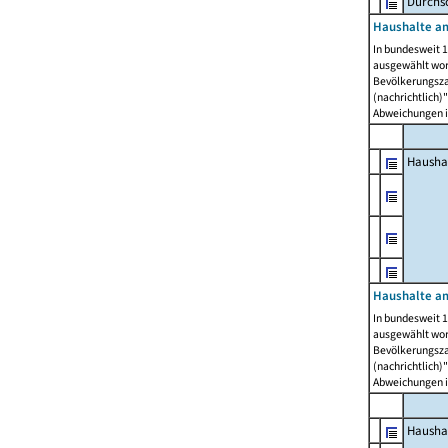
Durchsc
Haushalte am
In bundesweit 1
ausgewählt wor
Bevölkerungszah
(nachrichtlich)"
Abweichungen i
Hausha
Haushalte am
In bundesweit 1
ausgewählt wor
Bevölkerungszah
(nachrichtlich)"
Abweichungen i
Hausha