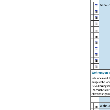
Gebäud
Wohnungen i
In bundesweit 1
ausgewählt wor
Bevölkerungszah
(nachrichtlich)"
Abweichungen i
Wohnun