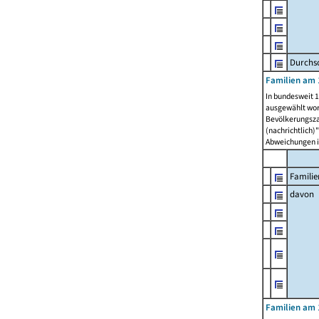
Durchsc
Familien am 
In bundesweit 1
ausgewählt wor
Bevölkerungszah
(nachrichtlich)"
Abweichungen i
Familie
davon
Familien am 