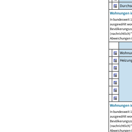
Durchs
Wohnungen i
In bundesweit 1
ausgewählt wor
Bevölkerungszah
(nachrichtlich)"
Abweichungen i
Wohnun
Heizun
Wohnungen i
In bundesweit 1
ausgewählt wor
Bevölkerungszah
(nachrichtlich)"
Abweichungen i