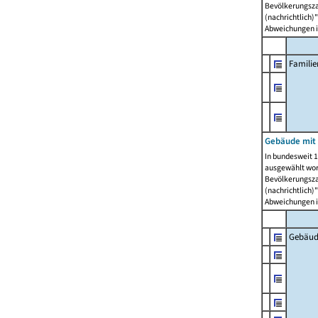
Bevölkerungszah
(nachrichtlich)"
Abweichungen i
Famili
Gebäude mit
In bundesweit 1
ausgewählt wor
Bevölkerungszah
(nachrichtlich)"
Abweichungen i
Gebäud