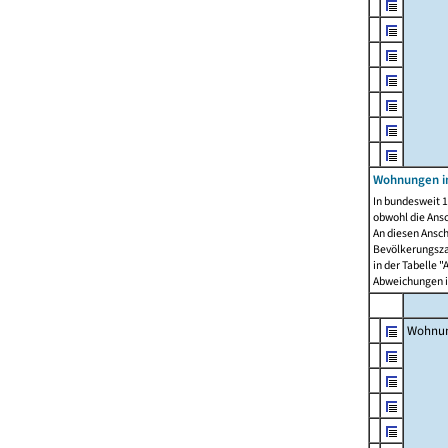
Wohnungen i
In bundesweit 1
obwohl die Ans
An diesen Ansch
Bevölkerungszah
in der Tabelle 
Abweichungen i
Wohnu