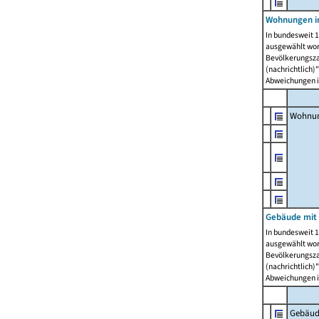
Wohnungen i
In bundesweit 1
ausgewählt wor
Bevölkerungszah
(nachrichtlich)"
Abweichungen i
Wohnun
Gebäude mit 
In bundesweit 1
ausgewählt wor
Bevölkerungszah
(nachrichtlich)"
Abweichungen i
Gebäud