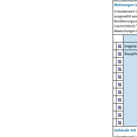
Wohnungen in
In bundesweit 1
ausgewählt wor
Bevölkerungszah
(nachrichtlich)"
Abweichungen i
Insges
Baujahr
Gebäude mit
In bundesweit 1