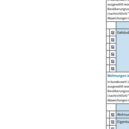
ausgewählt wor
Bevölkerungszah
(nachrichtlich)"
Abweichungen i
Gebäud
Wohnungen i
In bundesweit 1
ausgewählt wor
Bevölkerungszah
(nachrichtlich)"
Abweichungen i
Wohnun
Eigent