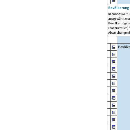
Bevölkerung 
In bundesweit 1
ausgewählt wor
Bevölkerungszah
(nachrichtlich)"
Abweichungen i
Bevölk