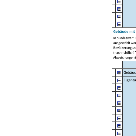
Gebäude mit
In bundesweit 1
ausgewählt wor
Bevölkerungszah
(nachrichtlich)"
Abweichungen i
Gebäud
Eigent