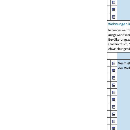
Wohnungen in
In bundesweit 1
ausgewählt wor
Bevölkerungszah
(nachrichtlich)"
Abweichungen i
Vermie
der Wo