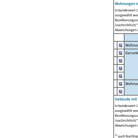
Wohnungen i
In bundesweit 1
ausgewählt wor
Bevölkerungszah
(nachrichtlich)"
Abweichungen i
Wohnun
Darunt
Wohnun
Gebäude mit
In bundesweit 1
ausgewählt wor
Bevölkerungszah
(nachrichtlich)"
Abweichungen i
1)
auch Nachtsp