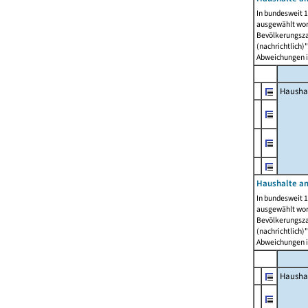
In bundesweit 1
ausgewählt wor
Bevölkerungszah
(nachrichtlich)"
Abweichungen i
Hausha
Haushalte am
In bundesweit 1
ausgewählt wor
Bevölkerungszah
(nachrichtlich)"
Abweichungen i
Hausha