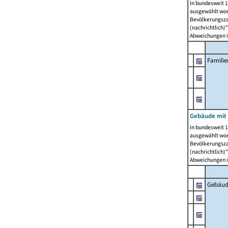
In bundesweit 1
ausgewählt wor
Bevölkerungszah
(nachrichtlich)"
Abweichungen i
Famili
Gebäude mit
In bundesweit 1
ausgewählt wor
Bevölkerungszah
(nachrichtlich)"
Abweichungen i
Gebäud