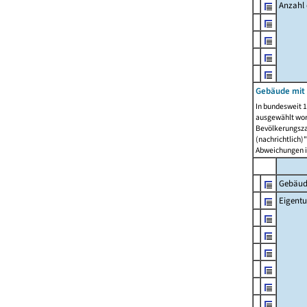
Anzahl
Gebäude mit
In bundesweit 1
ausgewählt wor
Bevölkerungszah
(nachrichtlich)"
Abweichungen i
Gebäud
Eigent