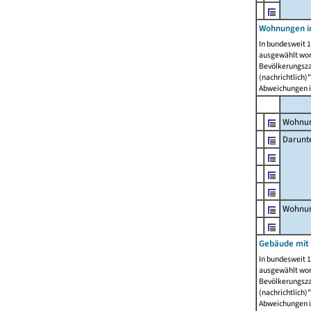
Wohnungen i
In bundesweit 1
ausgewählt wor
Bevölkerungszah
(nachrichtlich)"
Abweichungen i
Wohnun
Darunt
Wohnun
Gebäude mit
In bundesweit 1
ausgewählt wor
Bevölkerungszah
(nachrichtlich)"
Abweichungen i