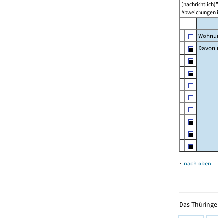
(nachrichtlich)"
Abweichungen i
Wohnun
Davon m
▴
nach oben
Das Thüringer