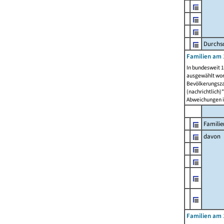
Durchsc
Familien am 
In bundesweit 1
ausgewählt wor
Bevölkerungszah
(nachrichtlich)"
Abweichungen i
Familie
davon
Familien am 