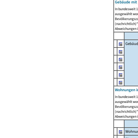
Gebäude mit
In bundesweit 1
ausgewählt wor
Bevölkerungszah
(nachrichtlich)"
Abweichungen i
Gebäud
Wohnungen i
In bundesweit 1
ausgewählt wor
Bevölkerungszah
(nachrichtlich)"
Abweichungen i
Wohnun