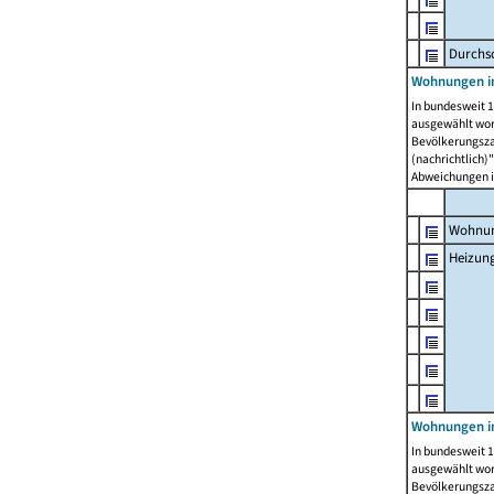
Durchs
Wohnungen i
In bundesweit 1
ausgewählt wor
Bevölkerungszah
(nachrichtlich)"
Abweichungen i
Wohnun
Heizun
Wohnungen i
In bundesweit 1
ausgewählt wor
Bevölkerungszah