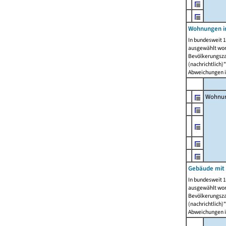
Wohnungen i
In bundesweit 1
ausgewählt wor
Bevölkerungszah
(nachrichtlich)"
Abweichungen i
Wohnun
Gebäude mit 
In bundesweit 1
ausgewählt wor
Bevölkerungszah
(nachrichtlich)"
Abweichungen i