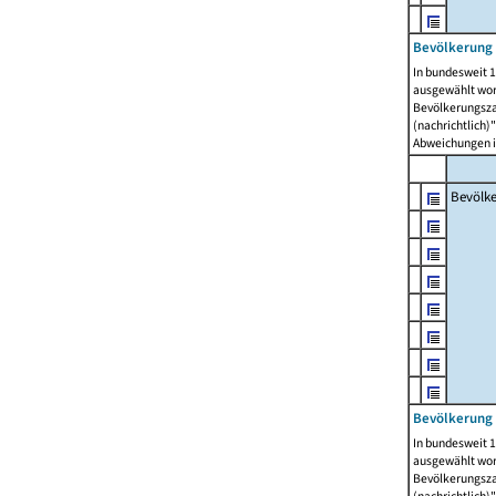
Bevölkerung 
In bundesweit 1
ausgewählt wor
Bevölkerungszah
(nachrichtlich)"
Abweichungen i
Bevölk
Bevölkerung 
In bundesweit 1
ausgewählt wor
Bevölkerungszah
(nachrichtlich)"