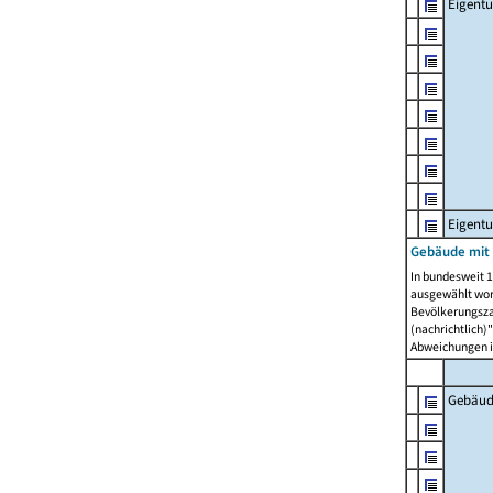
Eigent
Eigent
Gebäude mit
In bundesweit 1
ausgewählt wor
Bevölkerungszah
(nachrichtlich)"
Abweichungen i
Gebäud