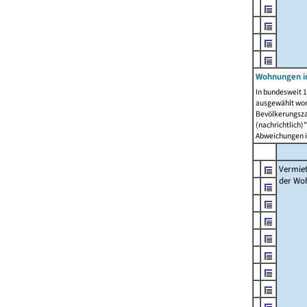
Wohnungen in
In bundesweit 1
ausgewählt wor
Bevölkerungszah
(nachrichtlich)"
Abweichungen i
Vermie
der Wo