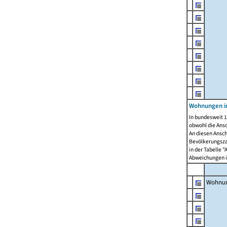
Wohnungen i
In bundesweit 1
obwohl die Ans
An diesen Ansch
Bevölkerungszah
in der Tabelle 
Abweichungen i
Wohnu