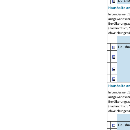
Durchsc
Haushalte am
In bundesweit 1
ausgewählt wor
Bevölkerungszah
(nachrichtlich)"
Abweichungen i
Hausha
Haushalte am
In bundesweit 1
ausgewählt wor
Bevölkerungszah
(nachrichtlich)"
Abweichungen i
Hausha