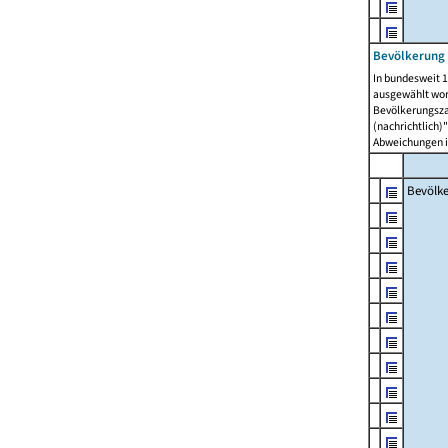
Bevölkerung 
In bundesweit 1
ausgewählt wor
Bevölkerungszah
(nachrichtlich)"
Abweichungen i
Bevölk