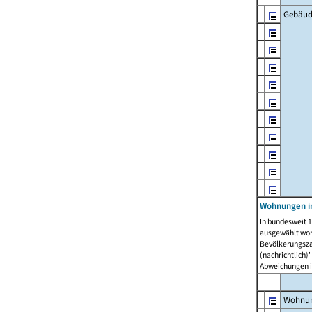
Gebäud
Wohnungen i
In bundesweit 1
ausgewählt wor
Bevölkerungszah
(nachrichtlich)"
Abweichungen i
Wohnun