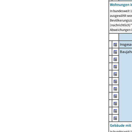
Wohnungen in
In bundesweit 1
ausgewählt wor
Bevölkerungszah
(nachrichtlich)"
Abweichungen i
Insges
Baujahr
Gebäude mit
In bundesweit 1