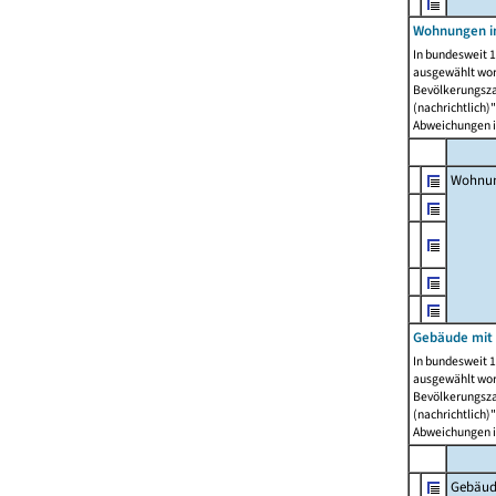
Wohnungen i
In bundesweit 1
ausgewählt wor
Bevölkerungszah
(nachrichtlich)"
Abweichungen i
Wohnun
Gebäude mit 
In bundesweit 1
ausgewählt wor
Bevölkerungszah
(nachrichtlich)"
Abweichungen i
Gebäud