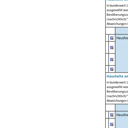
In bundesweit 1
ausgewählt wor
Bevölkerungszah
(nachrichtlich)"
Abweichungen i
Hausha
Haushalte am
In bundesweit 1
ausgewählt wor
Bevölkerungszah
(nachrichtlich)"
Abweichungen i
Hausha