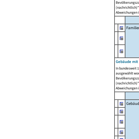
Bevölkerungszah
(nachrichtlich)"
Abweichungen i
Famili
Gebäude mit
In bundesweit 1
ausgewählt wor
Bevölkerungszah
(nachrichtlich)"
Abweichungen i
Gebäud