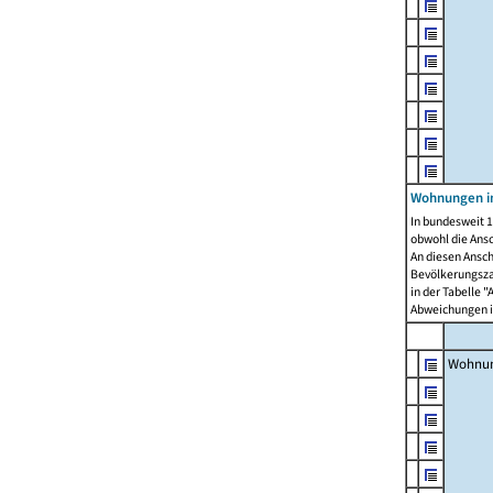
Wohnungen i
In bundesweit 1
obwohl die Ans
An diesen Ansch
Bevölkerungszah
in der Tabelle 
Abweichungen i
Wohnu