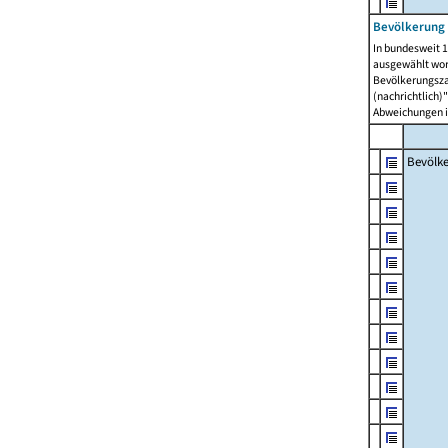
Bevölkerung 
In bundesweit 1
ausgewählt wor
Bevölkerungszah
(nachrichtlich)"
Abweichungen i
Bevölk