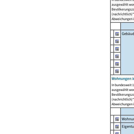
ausgewählt wor
Bevölkerungszah
(nachrichtlich)"
Abweichungen i
Gebäud
Wohnungen i
In bundesweit 1
ausgewählt wor
Bevölkerungszah
(nachrichtlich)"
Abweichungen i
Wohnun
Eigent