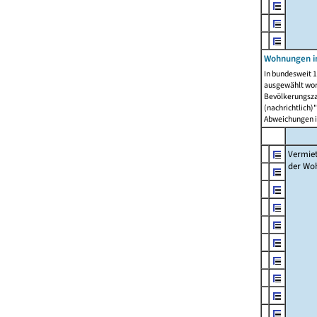
Wohnungen in
In bundesweit 1
ausgewählt wor
Bevölkerungszah
(nachrichtlich)"
Abweichungen i
Vermie
der Wo