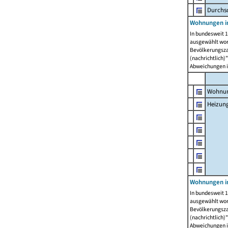
Durchs
Wohnungen i
In bundesweit 1
ausgewählt wor
Bevölkerungszah
(nachrichtlich)"
Abweichungen i
Wohnun
Heizun
Wohnungen i
In bundesweit 1
ausgewählt wor
Bevölkerungszah
(nachrichtlich)"
Abweichungen i