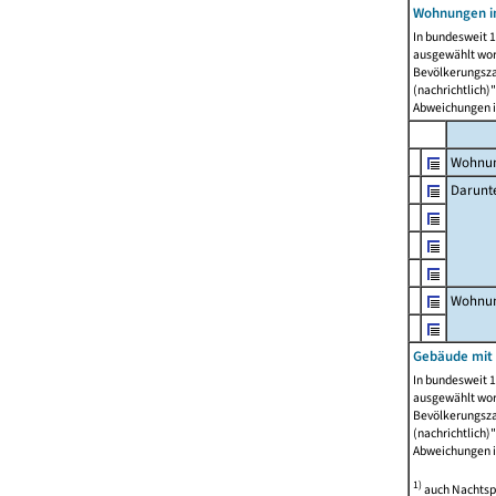
Wohnungen i
In bundesweit 1
ausgewählt wor
Bevölkerungszah
(nachrichtlich)"
Abweichungen i
Wohnun
Darunt
Wohnun
Gebäude mit
In bundesweit 1
ausgewählt wor
Bevölkerungszah
(nachrichtlich)"
Abweichungen i
1)
auch Nachtsp