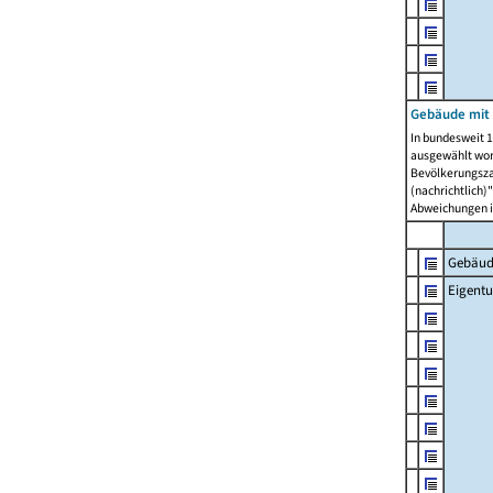
Gebäude mit
In bundesweit 1
ausgewählt wor
Bevölkerungszah
(nachrichtlich)"
Abweichungen i
Gebäud
Eigent