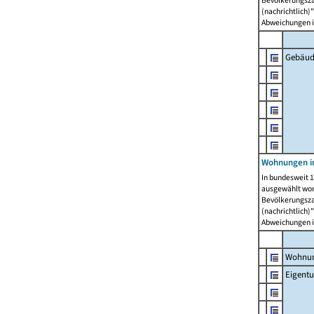
Bevölkerungszah
(nachrichtlich)"
Abweichungen i
Gebäud
Wohnungen i
In bundesweit 1
ausgewählt wor
Bevölkerungszah
(nachrichtlich)"
Abweichungen i
Wohnun
Eigent