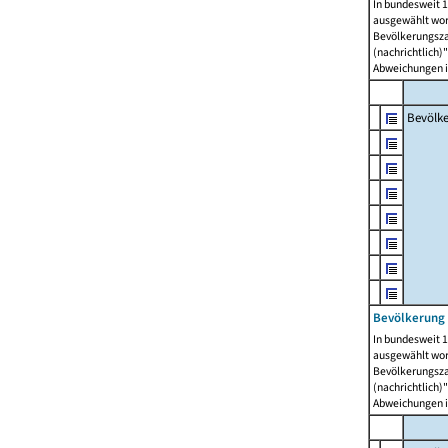
In bundesweit 1
ausgewählt wor
Bevölkerungszah
(nachrichtlich)"
Abweichungen i
Bevölk
Bevölkerung 
In bundesweit 1
ausgewählt wor
Bevölkerungszah
(nachrichtlich)"
Abweichungen i