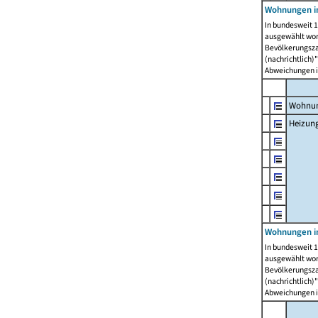
Wohnungen i
In bundesweit 1
ausgewählt wor
Bevölkerungszah
(nachrichtlich)"
Abweichungen i
Wohnun
Heizun
Wohnungen i
In bundesweit 1
ausgewählt wor
Bevölkerungszah
(nachrichtlich)"
Abweichungen i