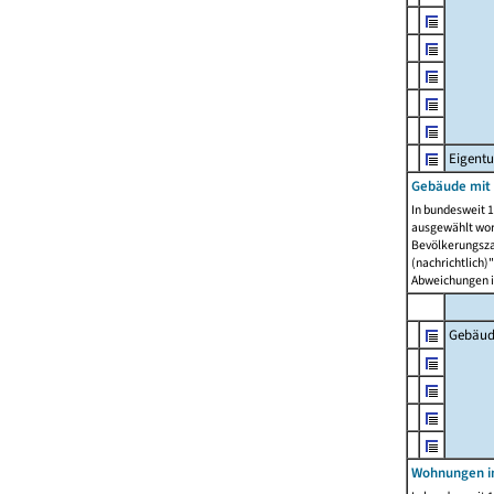
Eigent
Gebäude mit
In bundesweit 1
ausgewählt wor
Bevölkerungszah
(nachrichtlich)"
Abweichungen i
Gebäud
Wohnungen i