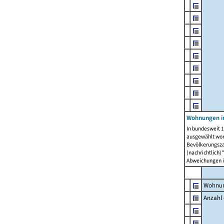
Wohnungen i
In bundesweit 1
ausgewählt wor
Bevölkerungszah
(nachrichtlich)"
Abweichungen i
Wohnun
Anzahl