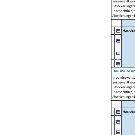
ausgewählt wor
Bevölkerungszah
(nachrichtlich)"
Abweichungen i
Hausha
Haushalte am
In bundesweit 1
ausgewählt wor
Bevölkerungszah
(nachrichtlich)"
Abweichungen i
Hausha