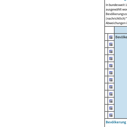
In bundesweit 1
ausgewählt wor
Bevölkerungszah
(nachrichtlich)"
Abweichungen i
Bevölk
Bevölkerung 