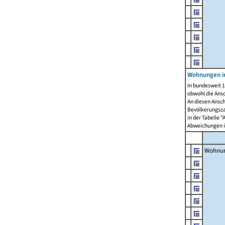
Wohnungen i
In bundesweit 1
obwohl die Ans
An diesen Ansch
Bevölkerungszah
in der Tabelle 
Abweichungen i
Wohnu