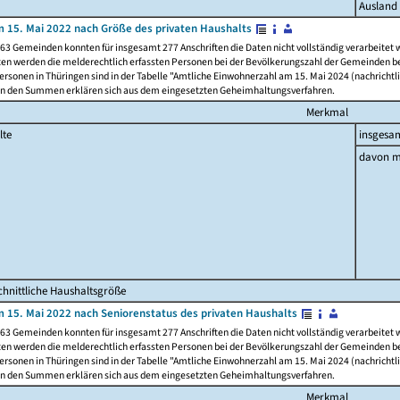
Ausland
 15. Mai 2022 nach Größe des privaten Haushalts
63 Gemeinden konnten für insgesamt 277 Anschriften die Daten nicht vollständig verarbeitet
ten werden die melderechtlich erfassten Personen bei der Bevölkerungszahl der Gemeinden be
rsonen in Thüringen sind in der Tabelle "Amtliche Einwohnerzahl am 15. Mai 2024 (nachrichtli
n den Summen erklären sich aus dem eingesetzten Geheimhaltungsverfahren.
Merkmal
lte
insgesa
davon m
hnittliche Haushaltsgröße
 15. Mai 2022 nach Seniorenstatus des privaten Haushalts
63 Gemeinden konnten für insgesamt 277 Anschriften die Daten nicht vollständig verarbeitet
ten werden die melderechtlich erfassten Personen bei der Bevölkerungszahl der Gemeinden be
rsonen in Thüringen sind in der Tabelle "Amtliche Einwohnerzahl am 15. Mai 2024 (nachrichtli
n den Summen erklären sich aus dem eingesetzten Geheimhaltungsverfahren.
Merkmal