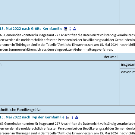
15. Mai 2022 nach Größe Kernfamilie
63 Gemeinden konnten für insgesamt 277 Anschriften die Daten nicht vollständig verarbeitet
ten werden die melderechtlich erfassten Personen bei der Bevölkerungszahl der Gemeinden be
rsonen in Thüringen sind in der Tabelle "Amtliche Einwohnerzahl am 15. Mai 2024 (nachrichtli
n den Summen erklären sich aus dem eingesetzten Geheimhaltungsverfahren.
Merkmal
n
insgesa
davon m
hnittliche Familiengröße
15. Mai 2022 nach Typ der Kernfamilie
63 Gemeinden konnten für insgesamt 277 Anschriften die Daten nicht vollständig verarbeitet
ten werden die melderechtlich erfassten Personen bei der Bevölkerungszahl der Gemeinden be
rsonen in Thüringen sind in der Tabelle "Amtliche Einwohnerzahl am 15. Mai 2024 (nachrichtli