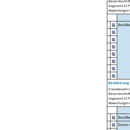
diesen Anschrif
insgesamt 22 Pe
Abweichungen i
Bevölk
Bevölkerung 
In bundesweit 1
diesen Anschrif
insgesamt 22 Pe
Abweichungen i
Bevölk
Davon m