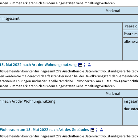
n den Summen erklären sich aus dem eingesetzten Geheimhaltungsverfahren.
Merkmal
n insgesamt
Paare o
Paare mi
alleinerz
15. Mai 2022 nach Art der Wohnungsnutzung
63 Gemeinden konnten für insgesamt 277 Anschriften die Daten nicht vollständig verarbeitet
ten werden die melderechtlich erfassten Personen bei der Bevölkerungszahl der Gemeinden be
rsonen in Thüringen sind in der Tabelle "Amtliche Einwohnerzahl am 15. Mai 2024 (nachrichtli
n den Summen erklären sich aus dem eingesetzten Geheimhaltungsverfahren.
Merkmal
en nach Art der Wohnungsnutzung
insgesa
darunte
 Wohnraum am 15. Mai 2022 nach Art des Gebäudes
63 Gemeinden konnten für insgesamt 277 Anschriften die Daten nicht vollständig verarbeitet