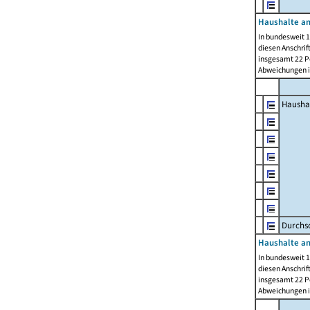
Haushalte am
In bundesweit 1
diesen Anschrif
insgesamt 22 Pe
Abweichungen i
Hausha
Durchsc
Haushalte am
In bundesweit 1
diesen Anschrif
insgesamt 22 Pe
Abweichungen i