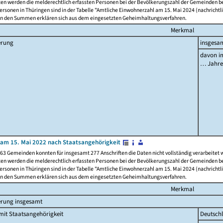
ten werden die melderechtlich erfassten Personen bei der Bevölkerungszahl der Gemeinden be
rsonen in Thüringen sind in der Tabelle "Amtliche Einwohnerzahl am 15. Mai 2024 (nachrichtli
n den Summen erklären sich aus dem eingesetzten Geheimhaltungsverfahren.
Merkmal
erung
insgesa
davon im
… Jahr
am 15. Mai 2022 nach Staatsangehörigkeit
63 Gemeinden konnten für insgesamt 277 Anschriften die Daten nicht vollständig verarbeitet
ten werden die melderechtlich erfassten Personen bei der Bevölkerungszahl der Gemeinden be
rsonen in Thüringen sind in der Tabelle "Amtliche Einwohnerzahl am 15. Mai 2024 (nachrichtli
n den Summen erklären sich aus dem eingesetzten Geheimhaltungsverfahren.
Merkmal
erung insgesamt
it Staatsangehörigkeit
Deutsch