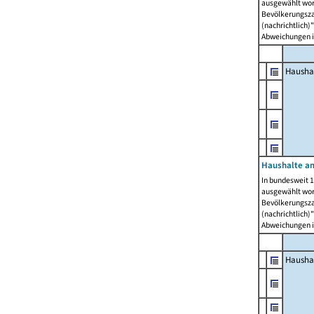
ausgewählt wor
Bevölkerungszah
(nachrichtlich)"
Abweichungen i
Hausha
Haushalte am
In bundesweit 1
ausgewählt wor
Bevölkerungszah
(nachrichtlich)"
Abweichungen i
Hausha