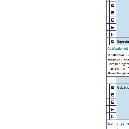
Eigent
Gebäude mit
In bundesweit 1
ausgewählt wor
Bevölkerungszah
(nachrichtlich)"
Abweichungen i
Gebäud
Wohnungen i