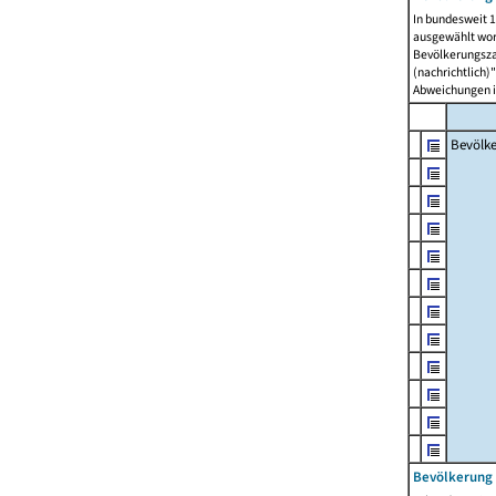
In bundesweit 1
ausgewählt wor
Bevölkerungszah
(nachrichtlich)"
Abweichungen i
Bevölk
Bevölkerung 