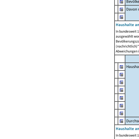
Bevölk
Davon m
Haushalte am
In bundesweit 1
ausgewählt wor
Bevölkerungszah
(nachrichtlich)"
Abweichungen i
Hausha
Durchsc
Haushalte am
In bundesweit 1