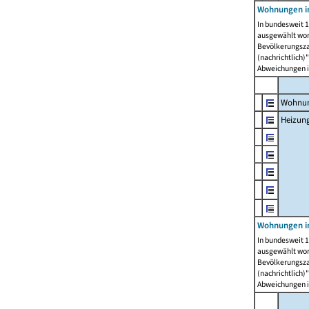
Wohnungen i
In bundesweit 1
ausgewählt wor
Bevölkerungszah
(nachrichtlich)"
Abweichungen i
Wohnun
Heizun
Wohnungen i
In bundesweit 1
ausgewählt wor
Bevölkerungszah
(nachrichtlich)"
Abweichungen i