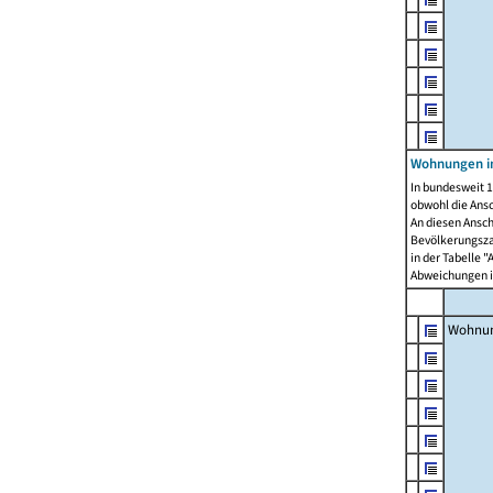
Wohnungen i
In bundesweit 1
obwohl die Ans
An diesen Ansch
Bevölkerungszah
in der Tabelle 
Abweichungen i
Wohnu