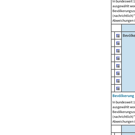
In bundesweit 1
ausgewählt wor
Bevölkerungszah
(nachrichtlich)"
Abweichungen i
Bevölk
Bevölkerung 
In bundesweit 1
ausgewählt wor
Bevölkerungszah
(nachrichtlich)"
Abweichungen i