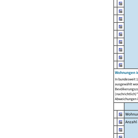
Wohnungen i
In bundesweit 1
ausgewählt wor
Bevölkerungszah
(nachrichtlich)"
Abweichungen i
Wohnun
Anzahl