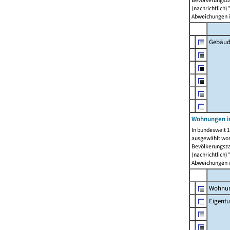
Bevölkerungszah
(nachrichtlich)"
Abweichungen i
Gebäud
Wohnungen i
In bundesweit 1
ausgewählt wor
Bevölkerungszah
(nachrichtlich)"
Abweichungen i
Wohnun
Eigent