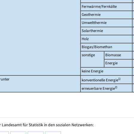
Fernwärme/Fernkälte
Geothermie
Umweltthermie
Solarthermie
Holz
Biogas/Biomethan
sonstige
Biomasse
Energie
keine Energie
runter
1)
konventionelle Energie
2)
erneuerbare Energie
 Landesamt für Statistik in den sozialen Netzwerken: