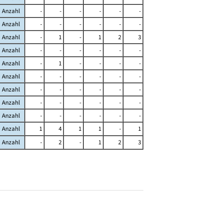
Anzahl
-
-
-
-
-
-
Anzahl
-
-
-
-
-
-
Anzahl
-
1
-
1
2
3
Anzahl
-
-
-
-
-
-
Anzahl
-
1
-
-
-
-
Anzahl
-
-
-
-
-
-
Anzahl
-
-
-
-
-
-
Anzahl
-
-
-
-
-
-
Anzahl
-
-
-
-
-
-
Anzahl
1
4
1
1
-
1
Anzahl
-
2
-
1
2
3