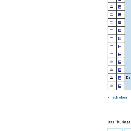
Da
▴
nach oben
Das Thüringer