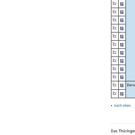
Daru
▴
nach oben
Das Thüringer