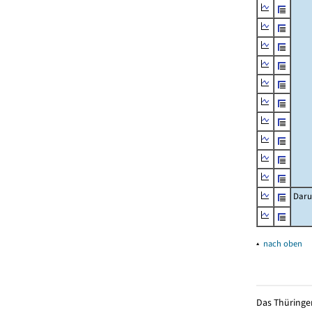
Daru
▴
nach oben
Das Thüringer