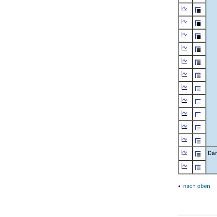
Dar
▴
nach oben