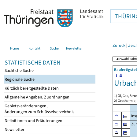
THÜRIN
Zurück
|
Zeic
Home
Kontakt
Suche
Newsletter
STATISTISCHE DATEN
Baufertigste
Sachliche Suche
Regionale Suche
Urbac
Kürzlich bereitgestellte Daten
1) Öl, Gas, Stro
Allgemeine Angaben, Zuordnungen
2) Geothermie,
Gebietsveränderungen,
Änderungen zum Schlüsselverzeichnis
Ins
Definitionen und Erläuterungen
Zur
Newsletter