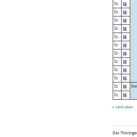
Dar
▴
nach oben
Das Thüringer