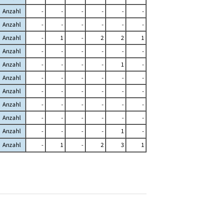
Anzahl
-
-
-
-
-
-
Anzahl
-
-
-
-
-
-
Anzahl
-
1
-
2
2
1
Anzahl
-
-
-
-
-
-
Anzahl
-
-
-
-
1
-
Anzahl
-
-
-
-
-
-
Anzahl
-
-
-
-
-
-
Anzahl
-
-
-
-
-
-
Anzahl
-
-
-
-
-
-
Anzahl
-
-
-
-
1
-
Anzahl
-
1
-
2
3
1