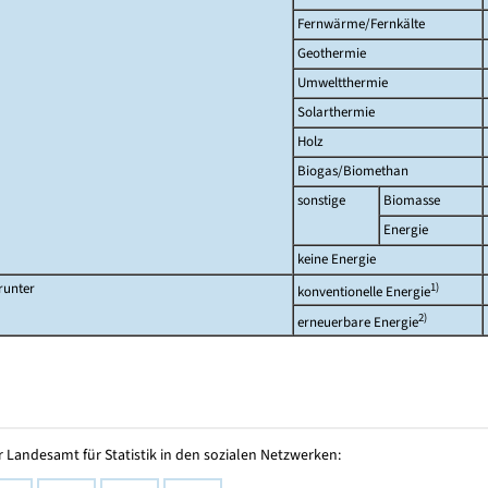
Fernwärme/Fernkälte
Geothermie
Umweltthermie
Solarthermie
Holz
Biogas/Biomethan
sonstige
Biomasse
Energie
keine Energie
runter
1)
konventionelle Energie
2)
erneuerbare Energie
 Landesamt für Statistik in den sozialen Netzwerken: