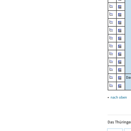
Da
▴
nach oben
Das Thüringer