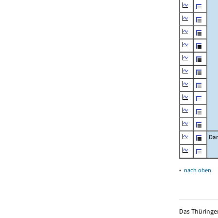
Dar
▴
nach oben
Das Thüringer