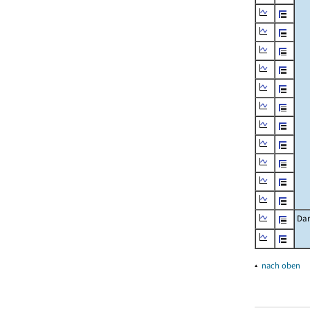
Dar
▴
nach oben