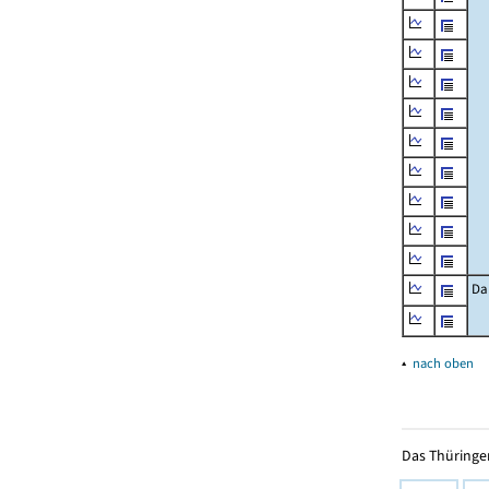
Da
▴
nach oben
Das Thüringer