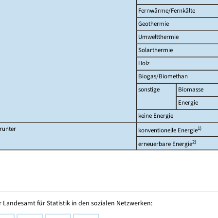
Fernwärme/Fernkälte
Geothermie
Umweltthermie
Solarthermie
Holz
Biogas/Biomethan
sonstige
Biomasse
Energie
keine Energie
runter
1)
konventionelle Energie
2)
erneuerbare Energie
 Landesamt für Statistik in den sozialen Netzwerken: