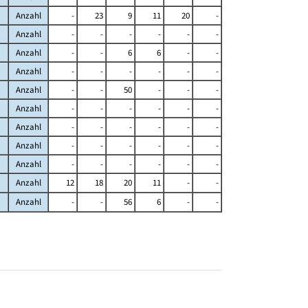
Anzahl
-
23
9
11
20
-
Anzahl
-
-
-
-
-
-
Anzahl
-
-
6
6
-
-
Anzahl
-
-
-
-
-
-
Anzahl
-
-
50
-
-
-
Anzahl
-
-
-
-
-
-
Anzahl
-
-
-
-
-
-
Anzahl
-
-
-
-
-
-
Anzahl
-
-
-
-
-
-
Anzahl
12
18
20
11
-
-
Anzahl
-
-
56
6
-
-