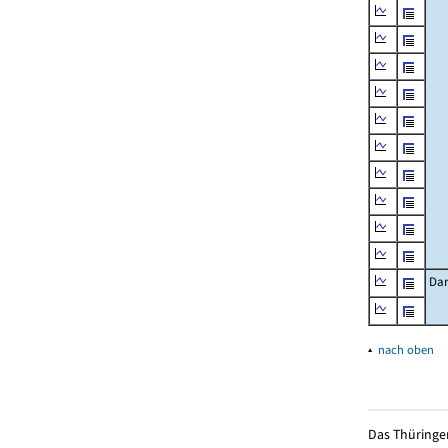
Dar
▴
nach oben
Das Thüringer