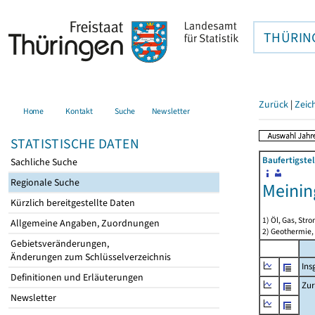
THÜRIN
Zurück
|
Zeic
Home
Kontakt
Suche
Newsletter
STATISTISCHE DATEN
Baufertigste
Sachliche Suche
Regionale Suche
Meinin
Kürzlich bereitgestellte Daten
1) Öl, Gas, Stro
Allgemeine Angaben, Zuordnungen
2) Geothermie,
Gebietsveränderungen,
Änderungen zum Schlüsselverzeichnis
Ins
Definitionen und Erläuterungen
Zur
Newsletter