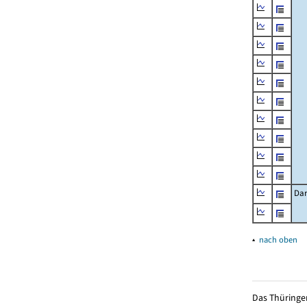
Dar
▴
nach oben
Das Thüringer