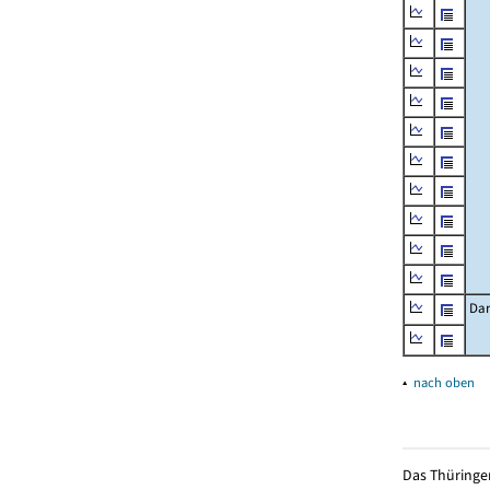
Dar
▴
nach oben
Das Thüringer