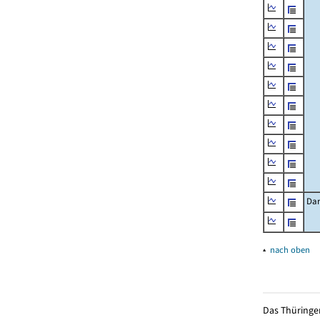
Dar
▴
nach oben
Das Thüringer